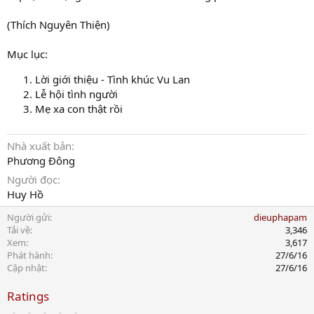
(Thích Nguyên Thiện)
Mục lục:
Lời giới thiệu - Tình khúc Vu Lan
Lễ hội tình người
Mẹ xa con thật rồi
Nhà xuất bản
Phương Đông
Người đọc
Huy Hồ
Người gửi
dieuphapam
Tải về
3,346
Xem
3,617
Phát hành
27/6/16
Cập nhật
27/6/16
Ratings