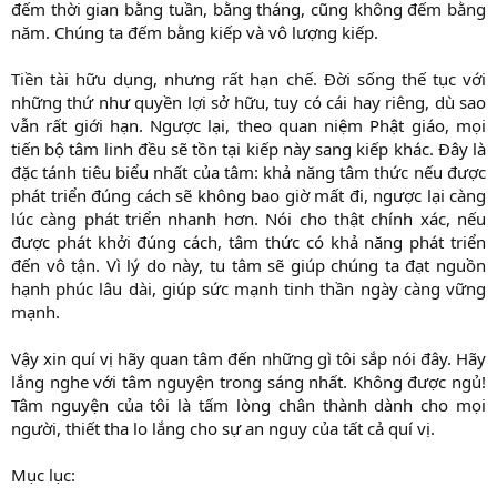
đếm thời gian bằng tuần, bằng tháng, cũng không đếm bằng
năm. Chúng ta đếm bằng kiếp và vô lượng kiếp.
Tiền tài hữu dụng, nhưng rất hạn chế. Ðời sống thế tục với
những thứ như quyền lợi sở hữu, tuy có cái hay riêng, dù sao
vẫn rất giới hạn. Ngược lại, theo quan niệm Phật giáo, mọi
tiến bộ tâm linh đều sẽ tồn tại kiếp này sang kiếp khác. Đây là
đặc tánh tiêu biểu nhất của tâm: khả năng tâm thức nếu được
phát triển đúng cách sẽ không bao giờ mất đi, ngược lại càng
lúc càng phát triển nhanh hơn. Nói cho thật chính xác, nếu
được phát khởi đúng cách, tâm thức có khả năng phát triển
đến vô tận. Vì lý do này, tu tâm sẽ giúp chúng ta đạt nguồn
hạnh phúc lâu dài, giúp sức mạnh tinh thần ngày càng vững
mạnh.
Vậy xin quí vị hãy quan tâm đến những gì tôi sắp nói đây. Hãy
lắng nghe với tâm nguyện trong sáng nhất. Không được ngủ!
Tâm nguyện của tôi là tấm lòng chân thành dành cho mọi
người, thiết tha lo lắng cho sự an nguy của tất cả quí vị.
Mục lục: