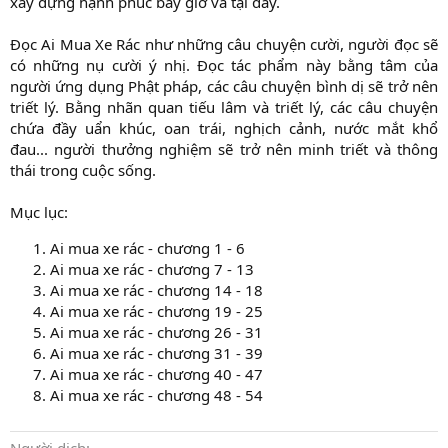
xây dựng hạnh phúc bây giờ và tại đây.
Đọc Ai Mua Xe Rác như những câu chuyện cười, người đọc sẽ
có những nụ cười ý nhị. Đọc tác phẩm này bằng tâm của
người ứng dụng Phật pháp, các câu chuyện bình dị sẽ trở nên
triết lý. Bằng nhãn quan tiếu lâm và triết lý, các câu chuyện
chứa đầy uẩn khúc, oan trái, nghịch cảnh, nước mắt khổ
đau... người thưởng nghiệm sẽ trở nên minh triết và thông
thái trong cuộc sống.
Mục lục:
Ai mua xe rác - chương 1 - 6
Ai mua xe rác - chương 7 - 13
Ai mua xe rác - chương 14 - 18
Ai mua xe rác - chương 19 - 25
Ai mua xe rác - chương 26 - 31
Ai mua xe rác - chương 31 - 39
Ai mua xe rác - chương 40 - 47
Ai mua xe rác - chương 48 - 54