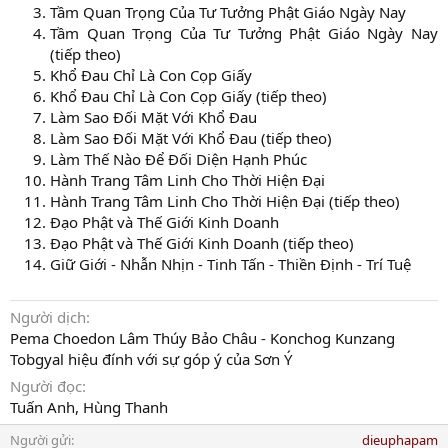
Tầm Quan Trọng Của Tư Tưởng Phật Giáo Ngày Nay
Tầm Quan Trọng Của Tư Tưởng Phật Giáo Ngày Nay
(tiếp theo)
Khổ Đau Chỉ Là Con Cọp Giấy
Khổ Đau Chỉ Là Con Cọp Giấy (tiếp theo)
Làm Sao Đối Mặt Với Khổ Đau
Làm Sao Đối Mặt Với Khổ Đau (tiếp theo)
Làm Thế Nào Để Đối Diện Hạnh Phúc
Hành Trang Tâm Linh Cho Thời Hiện Đại
Hành Trang Tâm Linh Cho Thời Hiện Đại (tiếp theo)
Đạo Phật và Thế Giới Kinh Doanh
Đạo Phật và Thế Giới Kinh Doanh (tiếp theo)
Giữ Giới - Nhẫn Nhịn - Tinh Tấn - Thiền Định - Trí Tuệ
Người dịch
Pema Choedon Lâm Thúy Bảo Châu - Konchog Kunzang
Tobgyal hiệu đính với sự góp ý của Sơn Ý
Người đọc
Tuấn Anh, Hùng Thanh
Người gửi
dieuphapam