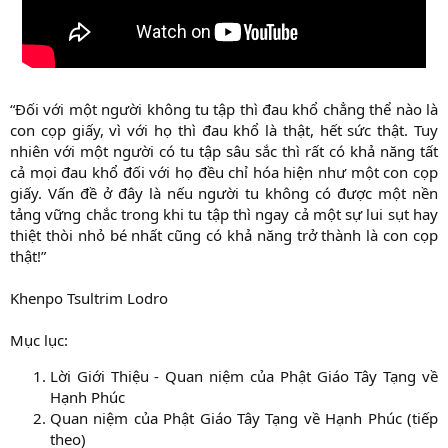
“Đối với một người không tu tập thì đau khổ chẳng thể nào là
con cọp giấy, vì với họ thì đau khổ là thật, hết sức thật. Tuy
nhiên với một người có tu tập sâu sắc thì rất có khả năng tất
cả mọi đau khổ đối với họ đều chỉ hóa hiện như một con cọp
giấy. Vấn đề ở đây là nếu người tu không có được một nền
tảng vững chắc trong khi tu tập thì ngay cả một sự lui sụt hay
thiệt thòi nhỏ bé nhất cũng có khả năng trở thành là con cọp
thật!”
Khenpo Tsultrim Lodro
Mục lục:
Lời Giới Thiệu - Quan niệm của Phật Giáo Tây Tạng về
Hạnh Phúc
Quan niệm của Phật Giáo Tây Tạng về Hạnh Phúc (tiếp
theo)