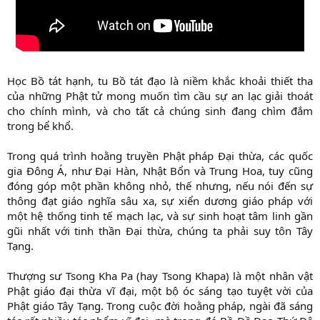
Học Bồ tát hạnh, tu Bồ tát đạo là niềm khắc khoải thiết tha
của những Phật tử mong muốn tìm cầu sự an lạc giải thoát
cho chính mình, và cho tất cả chúng sinh đang chìm đắm
trong bể khổ.
Trong quá trình hoằng truyền Phật pháp Đại thừa, các quốc
gia Đông Á, như Đại Hàn, Nhật Bổn và Trung Hoa, tuy cũng
đóng góp một phần không nhỏ, thế nhưng, nếu nói đến sự
thông đạt giáo nghĩa sâu xa, sự xiển dương giáo pháp với
một hệ thống tinh tế mạch lạc, và sự sinh hoạt tâm linh gần
gũi nhất với tinh thần Đại thừa, chúng ta phải suy tôn Tây
Tạng.
Thượng sư Tsong Kha Pa (hay Tsong Khapa) là một nhân vật
Phật giáo đại thừa vĩ đại, một bộ óc sáng tạo tuyệt vời của
Phật giáo Tây Tạng. Trong cuộc đời hoằng pháp, ngài đã sáng