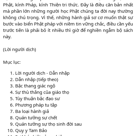
Phật, kính Pháp, kính Thiện tri thức. Đây là điều căn bản nhất
mà phần lớn những người học Phật chúng ta đời nay thường
không chú trọng. Vì thế, những hành giả sơ cơ muốn thật sự
bước vào biển Phật pháp với niềm tin vững chắc, điều cần yếu
trước tiên là phải bỏ ít nhiều thì giờ để nghiền ngẫm bộ sách
này.
(Lời người dịch)
Mục lục:
Lời người dịch - Dẫn nhập
Dẫn nhập (tiếp theo)
Bậc thang giác ngộ
Sự thù thắng của giáo thọ
Tùy thuận bậc đạo sư
Phương pháp tu tập
Ba loại hành giả
Quán tưởng sự chết
Quán tưởng sự thọ sinh đời sau
Quy y Tam Bảo