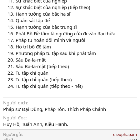
Sự khác biệt của nghiệp
Sự khác biệt của nghiệp (tiếp theo)
Hạnh tướng của bậc hạ sĩ
Quán sát tập đế
Hạnh tướng của bậc trung sĩ
Phát Bồ Đề tâm là ngưỡng cửa đi vào đại thừa
Pháp tu hoán đổi mình và người
Hộ trì bồ đề tâm
Phương pháp tu tập sau khi phát tâm
Sáu Ba-la-mật
Sáu Ba-la-mật (tiếp theo)
Tu tập chỉ quán
Tu tập chỉ quán (tiếp theo)
Tu tập chỉ quán (tiếp theo - hết)
Người dịch
Pháp sư Đại Dũng, Pháp Tôn, Thích Pháp Chánh
Người đọc
Huy Hồ, Tuấn Anh, Kiều Hạnh.
Người gửi
dieuphapam