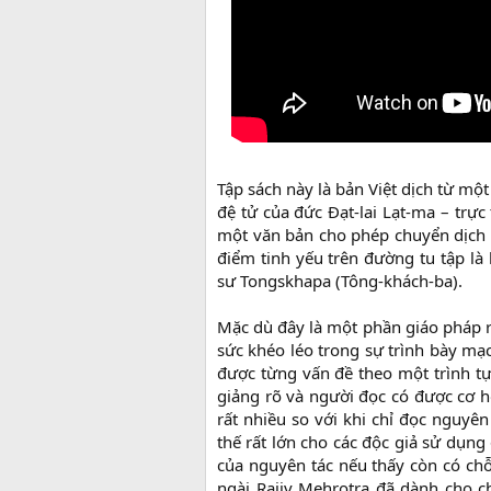
Tập sách này là bản Việt dịch từ một
đệ tử của đức Đạt-lai Lạt-ma – trực
một văn bản cho phép chuyển dịch t
điểm tinh yếu trên đường tu tập là b
sư Tongskhapa (Tông-khách-ba).
Mặc dù đây là một phần giáo pháp r
sức khéo léo trong sự trình bày mạc
được từng vấn đề theo một trình tự
giảng rõ và người đọc có được cơ h
rất nhiều so với khi chỉ đọc nguyên
thế rất lớn cho các độc giả sử dụng
của nguyên tác nếu thấy còn có chỗ 
ngài Rajiv Mehrotra đã dành cho 