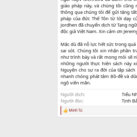
giáo pháp này, và chúng tôi cũng
thông qua chúng tôi để gửi tặng t
pháp của đức Thế Tôn từ lời dạy c
Jordhen đã chuyển dịch từ Tạng ngữ 
độc giả Việt Nam. Xin cảm ơn Jerem
Mặc dù đã nỗ lực hết sức trong quá 
sai sót. Chúng tôi xin nhận phần t
như trình bày và rất mong mỏi sẽ n
những người thực hiện sách này x
Nguyện cho sự ra đời của tập sách
nhanh chóng phát tâm Bồ-đề và dũn
ngộ viên mãn.
Người dịch
Tiểu N
Người đọc
Tịnh B
Minh Tú
R
e
a
c
t
i