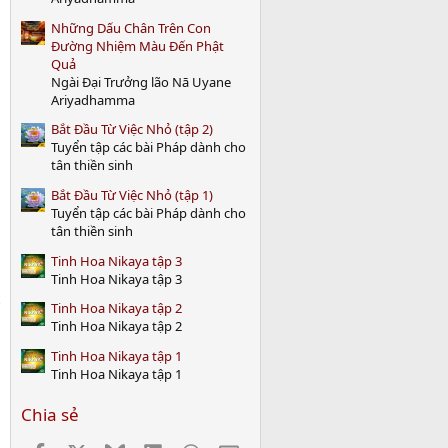
)
Những Dấu Chân Trên Con
Đường Nhiệm Màu Đến Phật
Quả
Ngài Đại Trưởng lão Nā Uyane
Ariyadhamma
Bắt Đầu Từ Việc Nhỏ (tập 2)
Tuyển tập các bài Pháp dành cho
tân thiền sinh
Bắt Đầu Từ Việc Nhỏ (tập 1)
Tuyển tập các bài Pháp dành cho
tân thiền sinh
Tinh Hoa Nikaya tập 3
Tinh Hoa Nikaya tập 3
Tinh Hoa Nikaya tập 2
Tinh Hoa Nikaya tập 2
Tinh Hoa Nikaya tập 1
Tinh Hoa Nikaya tập 1
Chia sẻ