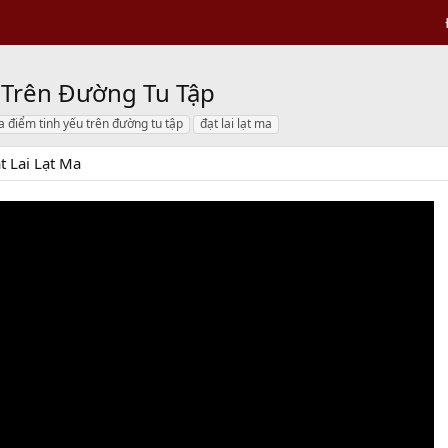
 Trên Đường Tu Tập
a điểm tinh yếu trên đường tu tập
đạt lai lạt ma
t Lai Lạt Ma