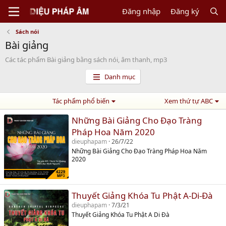
Đăng nhập
Đăng ký
Sách nói
Bài giảng
Các tác phẩm Bài giảng bằng sách nói, âm thanh, mp3
Danh mục
Tác phẩm phổ biến
Xem thứ tự ABC
Những Bài Giảng Cho Đạo Tràng
Pháp Hoa Năm 2020
dieuphapam
26/7/22
Những Bài Giảng Cho Đạo Tràng Pháp Hoa Năm
2020
Thuyết Giảng Khóa Tu Phật A-Di-Đà
dieuphapam
7/3/21
Thuyết Giảng Khóa Tu Phật A Di Đà