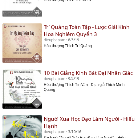
Trí Quảng Toàn Tập - Lược Giải Kinh
Hoa Nghiêm Quyển 3
dieuphapam
8/5/19
Hòa thượng Thích Trí Quảng
10 Bài Giảng Kinh Bát Đại Nhân Giác
dieuphapam
9/4/19
Hòa thượng Thích Tin Vân - Dịch giả Thích Minh
Quang
Người Xưa Học Đạo Làm Người - Hiếu
Hạnh
dieuphapam
3/10/16
Sách nói "Người Xưa Học Đạo Làm Người - Hiếu