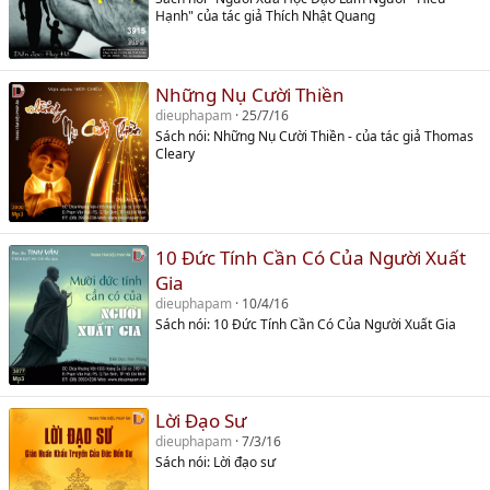
Hạnh" của tác giả Thích Nhật Quang
Những Nụ Cười Thiền
dieuphapam
25/7/16
Sách nói: Những Nụ Cười Thiền - của tác giả Thomas
Cleary
10 Đức Tính Cần Có Của Người Xuất
Gia
dieuphapam
10/4/16
Sách nói: 10 Đức Tính Cần Có Của Người Xuất Gia
Lời Đạo Sư
dieuphapam
7/3/16
Sách nói: Lời đạo sư