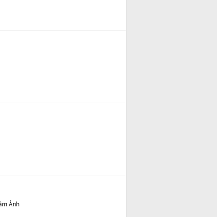
Tâm Ảnh