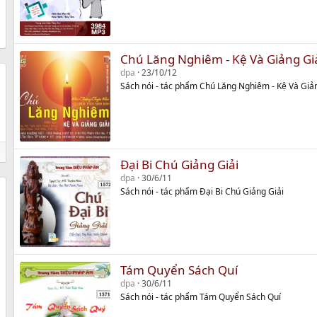
Chú Lăng Nghiêm - Kệ Và Giảng Giả
dpa
23/10/12
Sách nói - tác phẩm Chú Lăng Nghiêm - Kệ Và Giản
Đại Bi Chú Giảng Giải
dpa
30/6/11
Sách nói - tác phẩm Đại Bi Chú Giảng Giải
Tám Quyển Sách Quí
dpa
30/6/11
Sách nói - tác phẩm Tám Quyển Sách Quí