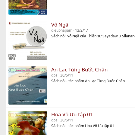
Vô Ngã
dieuphapam
13/2/17
Sách nói: Vô Ngã của Thiền sư Sayadaw U Silana
An Lạc Từng Bước Chân
dpa
30/6/11
Sách nói - tác phẩm An Lạc Từng Bước Chân
Hoa Vô Ưu tập 01
dpa
30/6/11
Sách nói - tác phẩm Hoa Vô Ưu tập 01