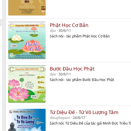
Phật Học Cơ Bản
dpa
30/6/11
Sách nói - tác phẩm Phật Học Cơ Bản
Bước Đầu Học Phật
dpa
30/6/11
Sách nói - tác phẩm Bước Đầu Học Phật
Tứ Diệu Đế - Tứ Vô Lượng Tâm
dieuphapam
28/8/17
Sách nói: Tứ Diệu Đế của tác giả Minh Đức Triều 