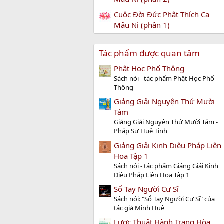
Cuộc Đời Đức Phật Thích Ca
Mâu Ni (phần 1)
Tác phẩm được quan tâm
Phật Học Phổ Thông
Sách nói - tác phẩm Phật Học Phổ
Thông
Giảng Giải Nguyện Thứ Mười
Tám
Giảng Giải Nguyện Thứ Mười Tám -
Pháp Sư Huệ Tịnh
Giảng Giải Kinh Diệu Pháp Liên
Hoa Tập 1
Sách nói - tác phẩm Giảng Giải Kinh
Diệu Pháp Liên Hoa Tập 1
Sổ Tay Người Cư Sĩ
Sách nói: "Sổ Tay Người Cư Sĩ" của
tác giả Minh Huệ
Lược Thuật Hành Trạng Hòa