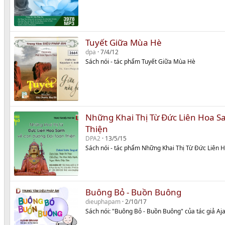
Tuyết Giữa Mùa Hè
dpa
7/4/12
Sách nói - tác phẩm Tuyết Giữa Mùa Hè
Những Khai Thị Từ Đức Liên Hoa S
Thiện
DPA2
13/5/15
Sách nói - tác phẩm Những Khai Thị Từ Đức Liên
Buông Bỏ - Buồn Buông
dieuphapam
2/10/17
Sách nói: "Buông Bỏ - Buồn Buông" của tác giả A