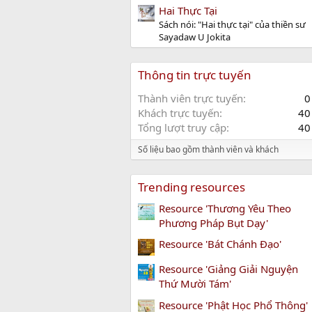
Hai Thực Tại
Sách nói: "Hai thực tại" của thiền sư
Sayadaw U Jokita
Thông tin trực tuyến
Thành viên trực tuyến
0
Khách trực tuyến
40
Tổng lượt truy cập
40
Số liệu bao gồm thành viên và khách
Trending resources
Resource 'Thương Yêu Theo
Phương Pháp Bụt Dạy'
Resource 'Bát Chánh Đạo'
Resource 'Giảng Giải Nguyện
Thứ Mười Tám'
Resource 'Phật Học Phổ Thông'