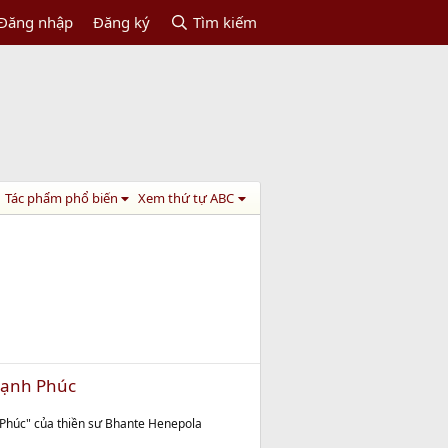
Đăng nhập
Đăng ký
Tìm kiếm
Tác phẩm phổ biến
Xem thứ tự ABC
Hạnh Phúc
Phúc" của thiền sư Bhante Henepola