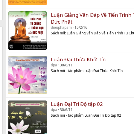
Luận Giảng Vấn Đáp Về Tiến Trình
Đức Phật
dieuphapam
15/2/16
Sách nói: Luận Giảng Vấn Đáp Về Tiến Trình Tu 
Luận Đại Thừa Khởi Tín
dpa
30/6/11
Sách nói - tác phẩm Luận Đại Thừa Khởi Tín
Luận Đại Trí Độ tập 02
dpa
30/6/11
Sách nói - tác phẩm Luận Đại Trí Độ tập 02