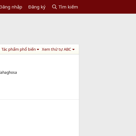
Đăng nhập
Đăng ký
Tìm kiếm
Tác phẩm phổ biến
Xem thứ tự ABC
ddahaghosa