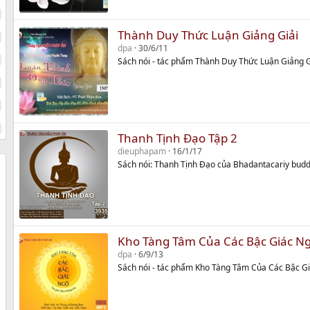
Thành Duy Thức Luận Giảng Giải
dpa
30/6/11
Sách nói - tác phẩm Thành Duy Thức Luận Giảng G
Thanh Tịnh Đạo Tập 2
dieuphapam
16/1/17
Sách nói: Thanh Tịnh Đạo của Bhadantacariy bu
Kho Tàng Tâm Của Các Bậc Giác N
dpa
6/9/13
Sách nói - tác phẩm Kho Tàng Tâm Của Các Bậc G