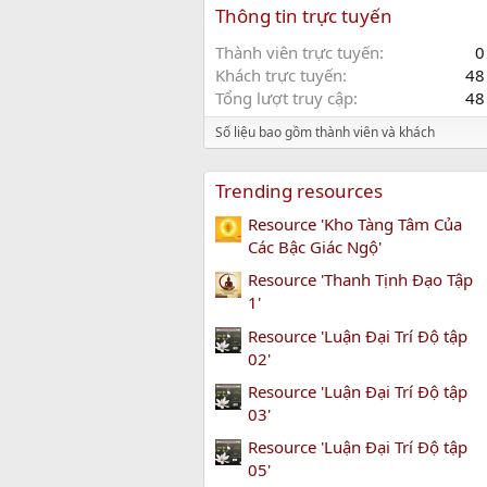
Thông tin trực tuyến
Thành viên trực tuyến
0
Khách trực tuyến
48
Tổng lượt truy cập
48
Số liệu bao gồm thành viên và khách
Trending resources
Resource 'Kho Tàng Tâm Của
Các Bậc Giác Ngộ'
Resource 'Thanh Tịnh Đạo Tập
1'
Resource 'Luận Đại Trí Độ tập
02'
Resource 'Luận Đại Trí Độ tập
03'
Resource 'Luận Đại Trí Độ tập
05'