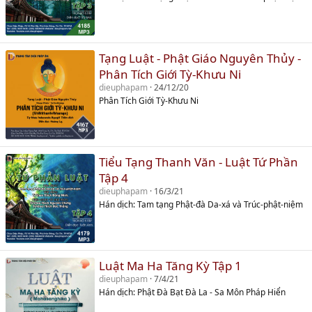
Tạng Luật - Phật Giáo Nguyên Thủy -
Phân Tích Giới Tỳ-Khưu Ni
dieuphapam
24/12/20
Phân Tích Giới Tỳ-Khưu Ni
Tiểu Tạng Thanh Văn - Luật Tứ Phần
Tập 4
dieuphapam
16/3/21
Hán dịch: Tam tạng Phật-đà Da-xá và Trúc-phật-niệm
Luật Ma Ha Tăng Kỳ Tập 1
dieuphapam
7/4/21
Hán dịch: Phật Đà Bạt Đà La - Sa Môn Pháp Hiển