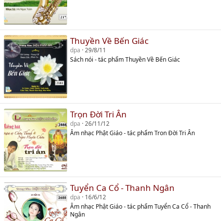
Thuyền Về Bến Giác
dpa
29/8/11
Sách nói - tác phẩm Thuyền Về Bến Giác
Trọn Đời Tri Ân
dpa
26/11/12
Âm nhạc Phật Giáo - tác phẩm Tron Đời Tri Ân
Tuyển Ca Cổ - Thanh Ngân
dpa
16/6/12
Âm nhạc Phật Giáo - tác phẩm Tuyển Ca Cổ - Thanh
Ngân