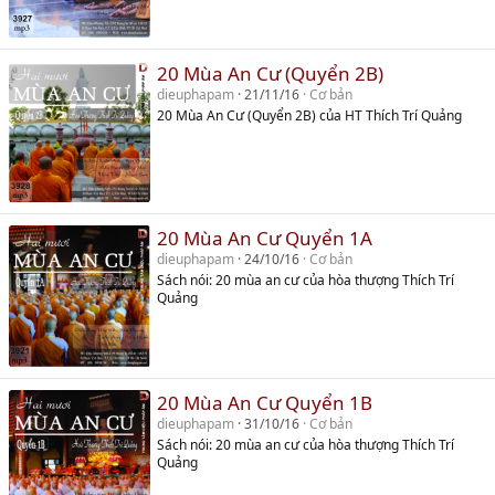
20 Mùa An Cư (Quyển 2B)
dieuphapam
21/11/16
Cơ bản
20 Mùa An Cư (Quyển 2B) của HT Thích Trí Quảng
20 Mùa An Cư Quyển 1A
dieuphapam
24/10/16
Cơ bản
Sách nói: 20 mùa an cư của hòa thượng Thích Trí
Quảng
20 Mùa An Cư Quyển 1B
dieuphapam
31/10/16
Cơ bản
Sách nói: 20 mùa an cư của hòa thượng Thích Trí
Quảng