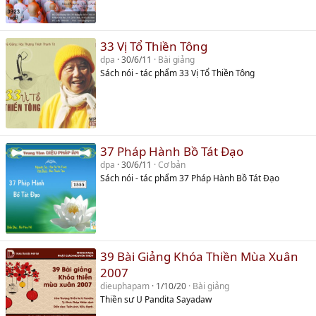
33 Vị Tổ Thiền Tông
dpa
30/6/11
Bài giảng
Sách nói - tác phẩm 33 Vị Tổ Thiền Tông
37 Pháp Hành Bồ Tát Đạo
dpa
30/6/11
Cơ bản
Sách nói - tác phẩm 37 Pháp Hành Bồ Tát Đạo
39 Bài Giảng Khóa Thiền Mùa Xuân
2007
dieuphapam
1/10/20
Bài giảng
Thiền sư U Pandita Sayadaw