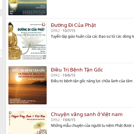
Đường Đi Của Phật
DPA2
10/7/15
Tuyển tập giáo huấn của các Đạo sư từ các dòng 
Điều Trị Bệnh Tận Gốc
DPA2
19/6/15
Điều trị bệnh tận gốc năng lực chữa lành của tâm
Chuyện vãng sanh ở Việt nam
DPA2
19/6/15
Những mẫu chuyện của người tu niệm Phật được 