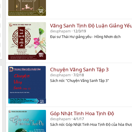
Vãng Sanh Tịnh Độ Luận Giảng Yế
dieuphapam
12/3/19
Đại sư Thái Hư giảng yếu - Hồng Nhơn dịch
Chuyện Vãng Sanh Tập 3
dieuphapam
7/2/18
Sách nói: "Chuyện Vãng Sanh Tập 3"
Góp Nhặt Tinh Hoa Tịnh Độ
dieuphapam
4/1/17
Sách nói: Góp Nhặt Tinh Hoa Tịnh Độ của hòa thư