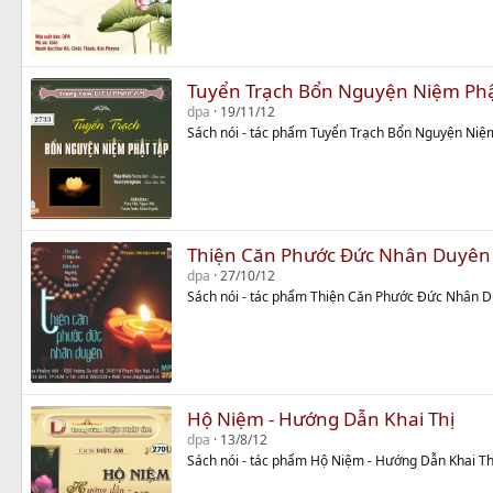
Tuyển Trạch Bổn Nguyện Niệm Phậ
dpa
19/11/12
Sách nói - tác phẩm Tuyển Trạch Bổn Nguyện Niệ
Thiện Căn Phước Đức Nhân Duyên
dpa
27/10/12
Sách nói - tác phẩm Thiện Căn Phước Đức Nhân 
Hộ Niệm - Hướng Dẫn Khai Thị
dpa
13/8/12
Sách nói - tác phẩm Hộ Niệm - Hướng Dẫn Khai Th