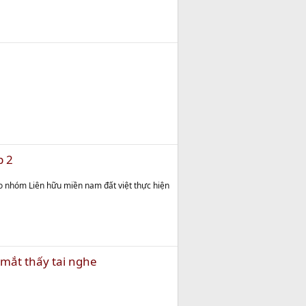
p 2
o nhóm Liên hữu miền nam đất việt thực hiện
mắt thấy tai nghe