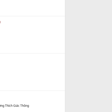
u
ợng Thích Giác Thông