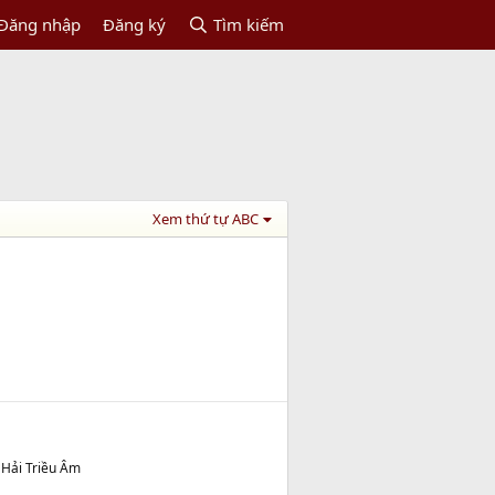
Đăng nhập
Đăng ký
Tìm kiếm
Xem thứ tự ABC
 Hải Triều Âm