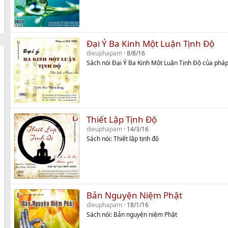
Đại Ý Ba Kinh Một Luận Tịnh Độ
dieuphapam
8/8/16
Sách nói Đại Ý Ba Kinh Một Luận Tịnh Độ của phá
Thiết Lập Tịnh Độ
dieuphapam
14/3/16
Sách nói: Thiết lập tịnh độ
Bản Nguyện Niệm Phật
dieuphapam
18/1/16
Sách nói: Bản nguyện niệm Phật