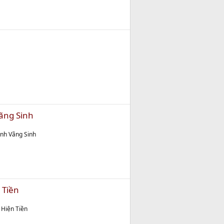
ãng Sinh
ịnh Vãng Sinh
 Tiền
 Hiện Tiền