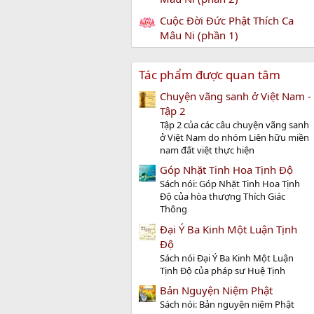
Cuộc Đời Đức Phật Thích Ca
Mâu Ni (phần 1)
Tác phẩm được quan tâm
Chuyện vãng sanh ở Việt Nam -
Tập 2
Tập 2 của các câu chuyện vãng sanh
ở Việt Nam do nhóm Liên hữu miền
nam đất việt thực hiện
Góp Nhặt Tinh Hoa Tịnh Độ
Sách nói: Góp Nhặt Tinh Hoa Tịnh
Độ của hòa thượng Thích Giác
Thông
Đại Ý Ba Kinh Một Luận Tịnh
Độ
Sách nói Đại Ý Ba Kinh Một Luận
Tịnh Độ của pháp sư Huệ Tịnh
Bản Nguyện Niệm Phật
Sách nói: Bản nguyện niệm Phật