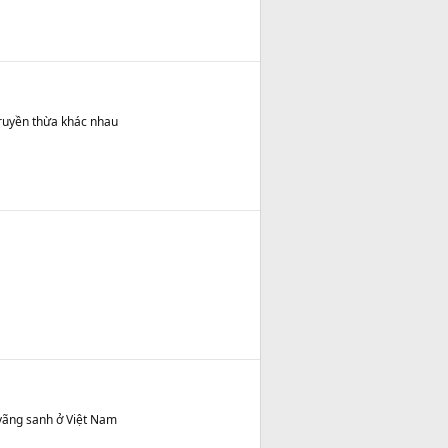
truyền thừa khác nhau
vãng sanh ở Việt Nam