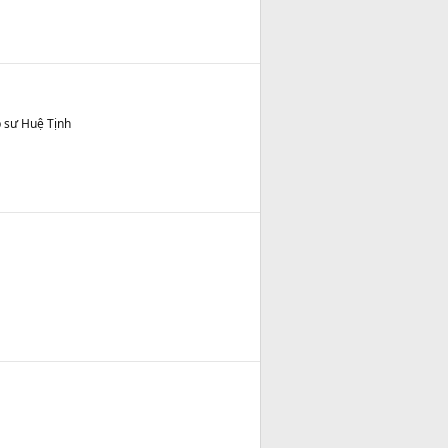
p sư Huệ Tịnh