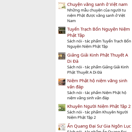
Chuyện vãng sanh ở Việt nam
Những mẫu chuyện của người tu
niệm Phật được vãng sanh ở Việt
Nam
Tuyển Trạch Bổn Nguyện Niệm
Phật Tập
Sách nói - tác phẩm Tuyển Trạch Bổn
Nguyện Niệm Phật Tập
Giảng Giải Kinh Phật Thuyết A
Di Đà
Sách nói - tác phẩm Giảng Giải Kinh
Phật Thuyết A Di Đà
Niệm Phật hộ niệm vãng sinh
vấn đáp
Sách nói - tác phẩm Niệm Phật hộ
niệm vãng sinh vấn đáp
Khuyên Người Niệm Phật Tập 2
Sách nói - tác phẩm Khuyên Người
Niệm Phật Tập 2
Ấn Quang Đại Sư Gia Ngôn Lục
Sách nói - tác phẩm Ấn Quang Đại