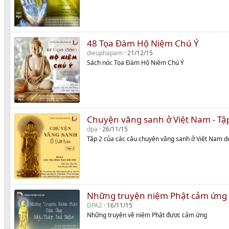
48 Tọa Đàm Hộ Niệm Chú Ý
dieuphapam
21/12/15
Sách nói: Tọa Đàm Hộ Niệm Chú Ý
Chuyện vãng sanh ở Việt Nam - Tậ
dpa
26/11/15
Tập 2 của các câu chuyện vãng sanh ở Việt Nam d
Những truyện niệm Phật cảm ứng 
DPA2
16/11/15
Những truyện về niệm Phật được cảm ứng