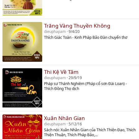
Trăng Vàng Thuyền Không
dieuphapam
9/4/20
Thích Giác Toàn - Kinh Pháp Bảo Đàn chuyển thơ
Thi Kệ Về Tâm
dieuphapam
29/9/19
Pháp sư Thánh Nghiêm (Pháp cổ sơn Đài Loan) -
Thích Đồng Thọ dịch
Xuân Nhân Gian
dieuphapam
5/12/16
Sách nói: Xuân Nhân Gian của Thích Thiện Đạo, Thích
Thiện Thuận, Thích Pháp Bảo,...