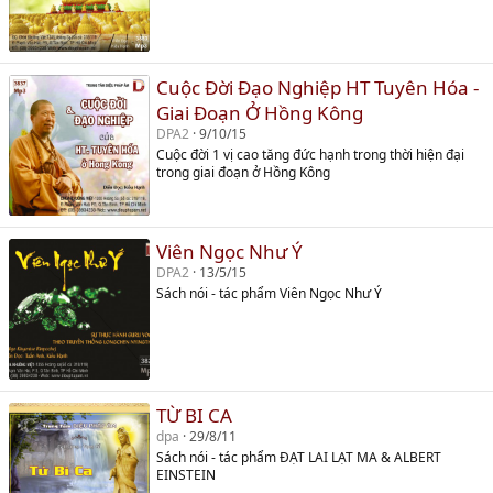
Cuộc Đời Đạo Nghiệp HT Tuyên Hóa -
Giai Đoạn Ở Hồng Kông
DPA2
9/10/15
Cuộc đời 1 vị cao tăng đức hạnh trong thời hiện đại
trong giai đoạn ở Hồng Kông
Viên Ngọc Như Ý
DPA2
13/5/15
Sách nói - tác phẩm Viên Ngọc Như Ý
TỪ BI CA
dpa
29/8/11
Sách nói - tác phẩm ĐẠT LAI LẠT MA & ALBERT
EINSTEIN