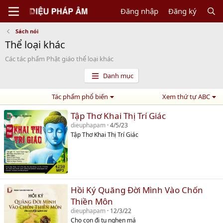
Đăng nhập
Đăng ký
Sách nói
Thể loại khác
Các tác phẩm Phật giáo thể loại khác
Danh mục
Tác phẩm phổ biến
Xem thứ tự ABC
Tập Thơ Khai Thị Trí Giác
dieuphapam
4/5/23
Tập Thơ Khai Thị Trí Giác
Hồi Ký Quăng Đời Mình Vào Chốn
Thiền Môn
dieuphapam
12/3/22
Cho con đi tu nghen má