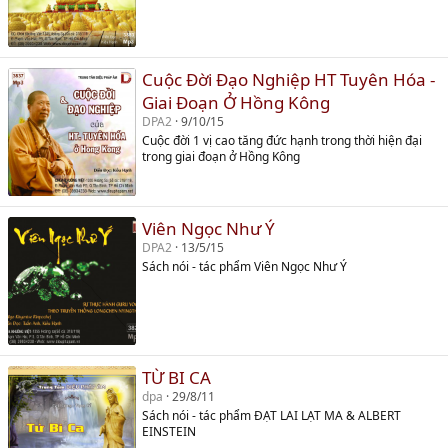
Cuộc Đời Đạo Nghiệp HT Tuyên Hóa -
Giai Đoạn Ở Hồng Kông
DPA2
9/10/15
Cuộc đời 1 vị cao tăng đức hạnh trong thời hiện đại
trong giai đoạn ở Hồng Kông
Viên Ngọc Như Ý
DPA2
13/5/15
Sách nói - tác phẩm Viên Ngọc Như Ý
TỪ BI CA
dpa
29/8/11
Sách nói - tác phẩm ĐẠT LAI LẠT MA & ALBERT
EINSTEIN