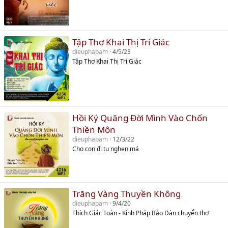
Tập Thơ Khai Thị Trí Giác
dieuphapam
4/5/23
Tập Thơ Khai Thị Trí Giác
Hồi Ký Quăng Đời Mình Vào Chốn
Thiền Môn
dieuphapam
12/3/22
Cho con đi tu nghen má
Trăng Vàng Thuyền Không
dieuphapam
9/4/20
Thích Giác Toàn - Kinh Pháp Bảo Đàn chuyển thơ