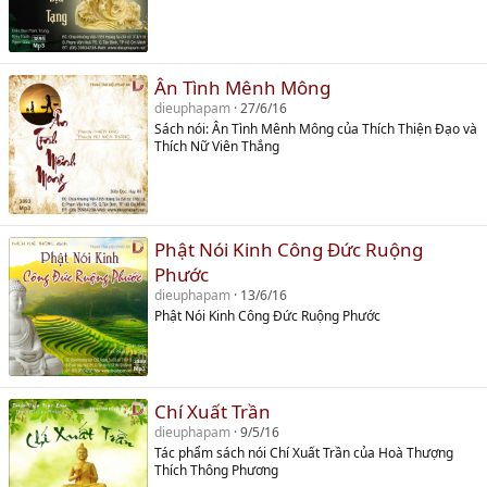
Ân Tình Mênh Mông
dieuphapam
27/6/16
Sách nói: Ân Tình Mênh Mông của Thích Thiện Đạo và
Thích Nữ Viên Thắng
Phật Nói Kinh Công Đức Ruộng
Phước
dieuphapam
13/6/16
Phật Nói Kinh Công Đức Ruộng Phước
Chí Xuất Trần
dieuphapam
9/5/16
Tác phẩm sách nói Chí Xuất Trần của Hoà Thượng
Thích Thông Phương