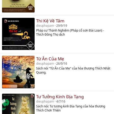
Thi Kệ Về Tâm
dieuphapam
29/9/19
Pháp sư Thánh Nghiêm (Pháp cổ sơn Đài Loan) -
Thích Đồng Thọ dịch
Từ Ân Của Mẹ
dieuphapam
26/9/16
Sách nói "Từ Ân Của Mẹ" của hòa thượng Thích Nhật
Quang.
Tư Tưởng Kinh Địa Tạng
dieuphapam
4/7/16
Sách nói: Tư tương kinh Địa Tạng của hòa thượng
Thích Chơn Thiện