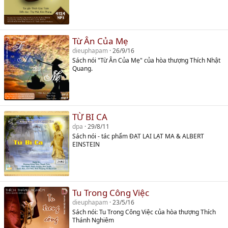
Từ Ân Của Mẹ
dieuphapam
26/9/16
Sách nói "Từ Ân Của Mẹ" của hòa thượng Thích Nhật
Quang.
TỪ BI CA
dpa
29/8/11
Sách nói - tác phẩm ĐẠT LAI LẠT MA & ALBERT
EINSTEIN
Tu Trong Công Việc
dieuphapam
23/5/16
Sách nói: Tu Trong Công Việc của hòa thượng Thích
Thánh Nghiêm