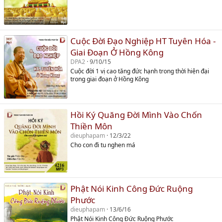
Cuộc Đời Đạo Nghiệp HT Tuyên Hóa -
Giai Đoạn Ở Hồng Kông
DPA2
9/10/15
Cuộc đời 1 vị cao tăng đức hạnh trong thời hiện đại
trong giai đoạn ở Hồng Kông
Hồi Ký Quăng Đời Mình Vào Chốn
Thiền Môn
dieuphapam
12/3/22
Cho con đi tu nghen má
Phật Nói Kinh Công Đức Ruộng
Phước
dieuphapam
13/6/16
Phật Nói Kinh Công Đức Ruộng Phước