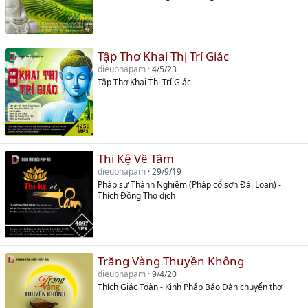
Tập Thơ Khai Thị Trí Giác
dieuphapam
4/5/23
Tập Thơ Khai Thị Trí Giác
Thi Kệ Về Tâm
dieuphapam
29/9/19
Pháp sư Thánh Nghiêm (Pháp cổ sơn Đài Loan) -
Thích Đồng Thọ dịch
Trăng Vàng Thuyền Không
dieuphapam
9/4/20
Thích Giác Toàn - Kinh Pháp Bảo Đàn chuyển thơ