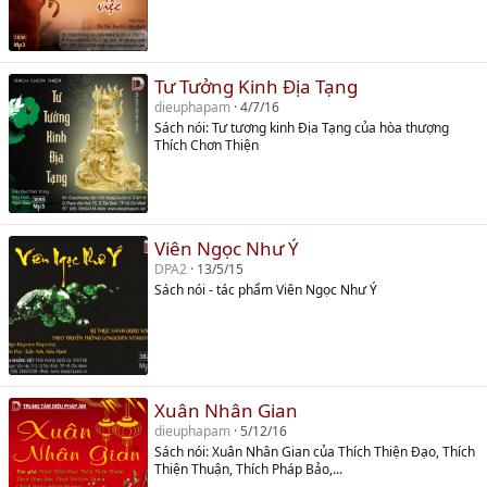
Tư Tưởng Kinh Địa Tạng
dieuphapam
4/7/16
Sách nói: Tư tương kinh Địa Tạng của hòa thượng
Thích Chơn Thiện
Viên Ngọc Như Ý
DPA2
13/5/15
Sách nói - tác phẩm Viên Ngọc Như Ý
Xuân Nhân Gian
dieuphapam
5/12/16
Sách nói: Xuân Nhân Gian của Thích Thiện Đạo, Thích
Thiện Thuận, Thích Pháp Bảo,...