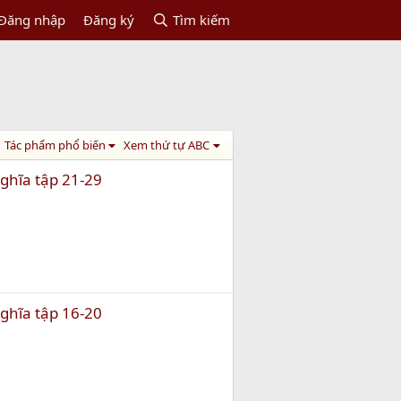
Đăng nhập
Đăng ký
Tìm kiếm
Tác phẩm phổ biến
Xem thứ tự ABC
Nghĩa tập 21-29
Nghĩa tập 16-20