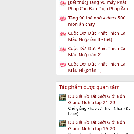
[Kết thúc] Tặng 90 máy Phật
Pháp Căn Bản-Diệu Pháp Âm
Tặng 90 thẻ nhớ videos 500
món ăn chay
Cuộc Đời Đức Phật Thích Ca
Mâu Ni (phần 3 - hết)
Cuộc Đời Đức Phật Thích Ca
Mâu Ni (phần 2)
Cuộc Đời Đức Phật Thích Ca
Mâu Ni (phần 1)
Tác phẩm được quan tâm
Du Già Bồ Tát Giới Giới Bổn
Giảng Nghĩa tập 21-29
Chủ giảng Pháp sư Thiên Nhân (Đài
Loan)
Du Già Bồ Tát Giới Giới Bổn
Giảng Nghĩa tập 16-20