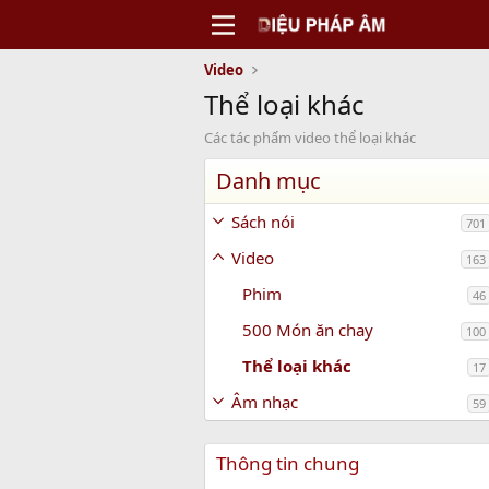
Video
Thể loại khác
Các tác phẩm video thể loại khác
Danh mục
Sách nói
701
Video
163
Phim
46
500 Món ăn chay
100
Thể loại khác
17
Âm nhạc
59
Thông tin chung