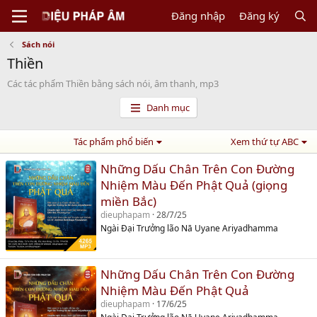
Đăng nhập
Đăng ký
Sách nói
Thiền
Các tác phẩm Thiền bằng sách nói, âm thanh, mp3
Danh mục
Tác phẩm phổ biến
Xem thứ tự ABC
Những Dấu Chân Trên Con Đường
Nhiệm Màu Đến Phật Quả (giọng
miền Bắc)
dieuphapam
28/7/25
Ngài Đại Trưởng lão Nā Uyane Ariyadhamma
Những Dấu Chân Trên Con Đường
Nhiệm Màu Đến Phật Quả
dieuphapam
17/6/25