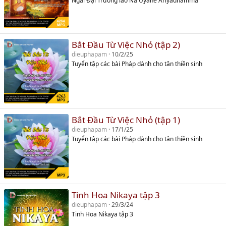
Ngài Đại Trưởng lão Nā Uyane Ariyadhamma
Bắt Đầu Từ Việc Nhỏ (tập 2)
dieuphapam
10/2/25
Tuyển tập các bài Pháp dành cho tân thiền sinh
Bắt Đầu Từ Việc Nhỏ (tập 1)
dieuphapam
17/1/25
Tuyển tập các bài Pháp dành cho tân thiền sinh
Tinh Hoa Nikaya tập 3
dieuphapam
29/3/24
Tinh Hoa Nikaya tập 3