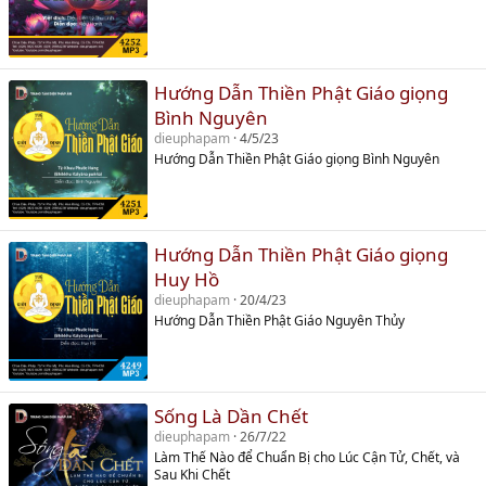
Hướng Dẫn Thiền Phật Giáo giọng
Bình Nguyên
dieuphapam
4/5/23
Hướng Dẫn Thiền Phật Giáo giọng Bình Nguyên
Hướng Dẫn Thiền Phật Giáo giọng
Huy Hồ
dieuphapam
20/4/23
Hướng Dẫn Thiền Phật Giáo Nguyên Thủy
Sống Là Dần Chết
dieuphapam
26/7/22
Làm Thế Nào để Chuẩn Bị cho Lúc Cận Tử, Chết, và
Sau Khi Chết