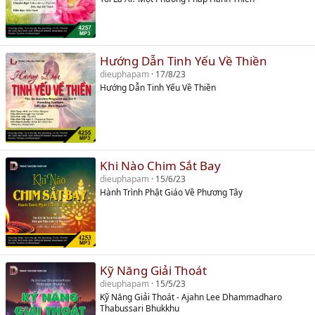
Hướng Dẫn Tinh Yếu Về Thiền
dieuphapam
17/8/23
Hướng Dẫn Tinh Yếu Về Thiền
Khi Nào Chim Sắt Bay
dieuphapam
15/6/23
Hành Trình Phật Giáo Về Phương Tây
Kỹ Năng Giải Thoát
dieuphapam
15/5/23
Kỹ Năng Giải Thoát - Ajahn Lee Dhammadharo
Thabussari Bhukkhu