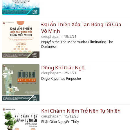
Đại Ấn Thiền Xóa Tan Bóng Tối Của
Vô Minh
dieuphapam
19/5/21
Nguyên tác The Mahamudra Eliminating The
Darkness
Dũng Khí Giác Ngộ
dieuphapam
25/3/21
Dilgo Khyentse Rinpoche
Khi Chánh Niệm Trở Nên Tự Nhiên
dieuphapam
15/12/20
Phật Giáo Nguyên Thủy