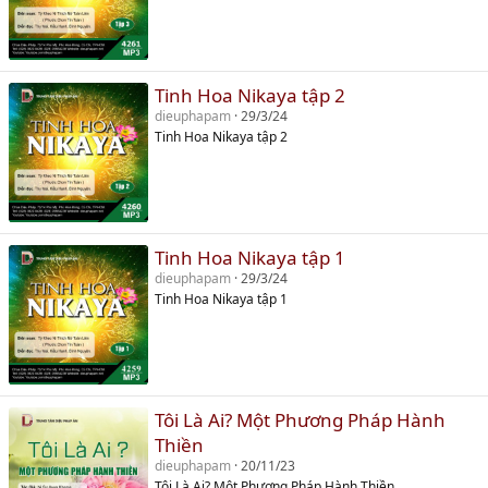
Tinh Hoa Nikaya tập 2
dieuphapam
29/3/24
Tinh Hoa Nikaya tập 2
Tinh Hoa Nikaya tập 1
dieuphapam
29/3/24
Tinh Hoa Nikaya tập 1
Tôi Là Ai? Một Phương Pháp Hành
Thiền
dieuphapam
20/11/23
Tôi Là Ai? Một Phương Pháp Hành Thiền