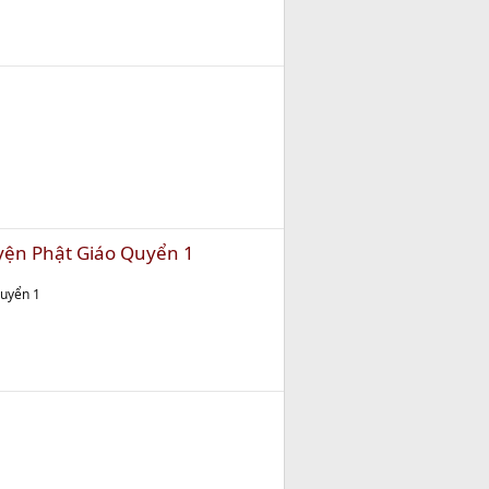
yện Phật Giáo Quyển 1
Quyển 1