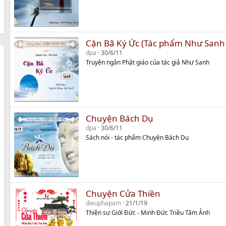
Cặn Bã Ký Ức (Tác phẩm Như Sanh 
dpa
30/6/11
Truyện ngắn Phật giáo của tác giả Như Sanh
Chuyện Bách Dụ
dpa
30/6/11
Sách nói - tác phẩm Chuyện Bách Dụ
Chuyện Cửa Thiền
dieuphapam
21/1/19
Thiền sư Giới Đức - Minh Đức Triều Tâm Ảnh