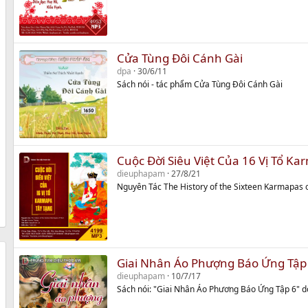
Cửa Tùng Đôi Cánh Gài
dpa
30/6/11
Sách nói - tác phẩm Cửa Tùng Đôi Cánh Gài
Cuộc Đời Siêu Việt Của 16 Vị Tổ K
dieuphapam
27/8/21
Nguyên Tác The History of the Sixteen Karmapas o
Giai Nhân Áo Phượng Báo Ứng Tập
dieuphapam
10/7/17
Sách nói: "Giai Nhân Áo Phương Báo Ứng Tập 6" d