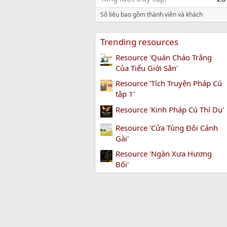
Số liệu bao gồm thành viên và khách
Trending resources
Resource 'Quán Cháo Trắng
Của Tiểu Giới Sân'
Resource 'Tích Truyện Pháp Cú
tập 1'
Resource 'Kinh Pháp Cú Thí Dụ'
Resource 'Cửa Tùng Đôi Cánh
Gài'
Resource 'Ngàn Xưa Hương
Bối'