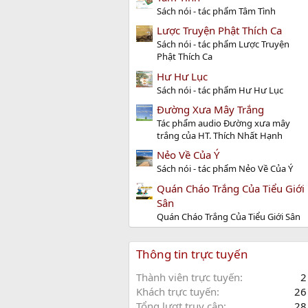
Sách nói - tác phẩm Tâm Tình
Lược Truyện Phật Thích Ca
Sách nói - tác phẩm Lược Truyện
Phật Thích Ca
Hư Hư Lục
Sách nói - tác phẩm Hư Hư Lục
Đường Xưa Mây Trắng
Tác phẩm audio Đường xưa mây
trắng của HT. Thích Nhất Hạnh
Nẻo Về Của Ý
Sách nói - tác phẩm Nẻo Về Của Ý
Quán Cháo Trắng Của Tiểu Giới
Sân
Quán Cháo Trắng Của Tiểu Giới Sân
Thông tin trực tuyến
Thành viên trực tuyến
2
Khách trực tuyến
26
Tổng lượt truy cập
28