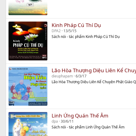
Kinh Pháp Cú Thí Dụ
DPA2
13/5/15
Sách nói - tác phẩm Kinh Pháp Cú Thí Dụ
Lão Hòa Thượng Diệu Liên Kể Chu
dieuphapam
6/3/17
Lão Hòa Thượng Diệu Liên Kể Chuyện Phật Giáo 
Linh Ứng Quán Thế Âm
dpa
30/6/11
Sách nói - tác phẩm Linh Ứng Quán Thế Âm