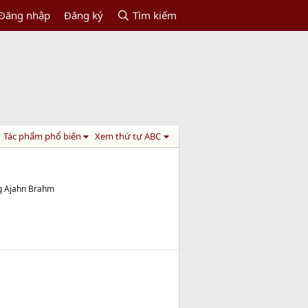
Đăng nhập
Đăng ký
Tìm kiếm
Tác phẩm phổ biến
Xem thứ tự ABC
ng Ajahn Brahm