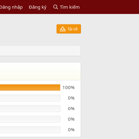
Đăng nhập
Đăng ký
Tìm kiếm
Tải về
100%
0%
0%
0%
0%