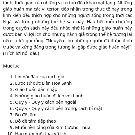
tánh, thời gian của những vị terton đến khai mật tạng. Những
giáo huấn mà các vị terton tiếp nhận trong thực tế hay trong
linh kiến đều thích hợp cho những người sống trong thời các
Ngài và trong những thế hệ sau này. Hầu hết mỗi chương
trong quyển sách này đều nhắc nhở là những giáo huấn này
được ban vì lợi ích cho những hành giả trong thế hệ tương lai
nên có lời ghi rằng: “Nguyện cho những người đã được định
trước và xứng đáng trong tương lai gặp được giáo huấn này!”
(Trích lời nói đầu)
Mục lục:
Lời nói đầu của dịch giả
Lược sử đức Liên Hoa Sanh
Giáo huấn dẫn nhập
Những giáo huấn đi lên với hạnh
Quy y - Quy y cách bên ngoài
Quy y - Quy y cách bên trong, cách bí mật
Bồ đề tâm
Bồ đề tâm tiếp theo
Mười nền tảng của Kim Cương Thừa
Hai mươi mốt loại vô ích