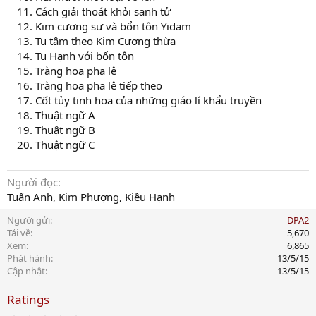
Cách giải thoát khỏi sanh tử
Kim cương sư và bổn tôn Yidam
Tu tâm theo Kim Cương thừa
Tu Hạnh với bổn tôn
Tràng hoa pha lê
Tràng hoa pha lê tiếp theo
Cốt tủy tinh hoa của những giáo lí khẩu truyền
Thuật ngữ A
Thuật ngữ B
Thuật ngữ C
Người đọc
Tuấn Anh, Kim Phượng, Kiều Hạnh
Người gửi
DPA2
Tải về
5,670
Xem
6,865
Phát hành
13/5/15
Cập nhật
13/5/15
Ratings