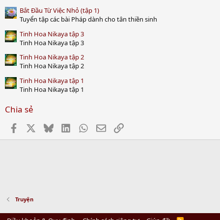
Bắt Đầu Từ Việc Nhỏ (tập 1)
Tuyển tập các bài Pháp dành cho tân thiền sinh
Tinh Hoa Nikaya tập 3
Tinh Hoa Nikaya tập 3
Tinh Hoa Nikaya tập 2
Tinh Hoa Nikaya tập 2
Tinh Hoa Nikaya tập 1
Tinh Hoa Nikaya tập 1
Chia sẻ
Facebook
X
Bluesky
LinkedIn
WhatsApp
Email
Link
Truyện