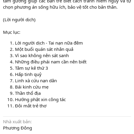
tấm gương giúp các bạn trẻ biết cách tránh hiểm nguy và tự
chọn phương án sống hữu ích, bảo vệ tốt cho bản thân.
(Lời người dịch)
Mục lục:
Lời người dịch - Tai nạn nữa đêm
Một buổi quán sát nhân quả
Vì sao không nên sát sanh
Những điều phái nam cần nên biết
Tâm sự kẻ thứ 3
Hấp tinh quỷ
Linh xà cứu nạn dân
Bái kinh cứu mẹ
Thần thổ địa
Hướng phật xin công tác
Đôi mắt trẻ thơ
Nhà xuất bản
Phương Đông