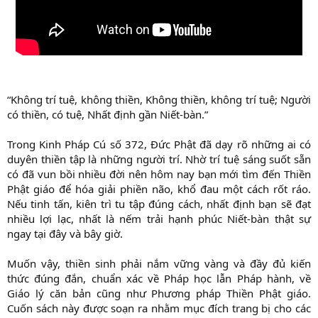
“Không trí tuệ, không thiền, Không thiền, không trí tuệ; Người
có thiền, có tuệ, Nhất định gần Niết-bàn.”
Trong Kinh Pháp Cú số 372, Đức Phật đã dạy rõ những ai có
duyên thiền tập là những người trí. Nhờ trí tuệ sáng suốt sẵn
có đã vun bồi nhiều đời nên hôm nay bạn mới tìm đến Thiền
Phật giáo để hóa giải phiền não, khổ đau một cách rốt ráo.
Nếu tinh tấn, kiên trì tu tập đúng cách, nhất định bạn sẽ đạt
nhiều lợi lạc, nhất là nếm trải hạnh phúc Niết-bàn thật sự
ngay tại đây và bây giờ.
Muốn vậy, thiền sinh phải nắm vững vàng và đầy đủ kiến
thức đúng đắn, chuẩn xác về Pháp học lẫn Pháp hành, về
Giáo lý căn bản cũng như Phương pháp Thiền Phật giáo.
Cuốn sách này được soạn ra nhằm mục đích trang bị cho các