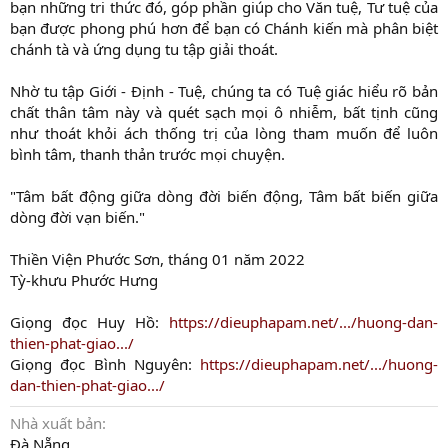
bạn những tri thức đó, góp phần giúp cho Văn tuệ, Tư tuệ của
bạn được phong phú hơn để bạn có Chánh kiến mà phân biệt
chánh tà và ứng dụng tu tập giải thoát.
Nhờ tu tập Giới - Định - Tuệ, chúng ta có Tuệ giác hiểu rõ bản
chất thân tâm này và quét sạch mọi ô nhiễm, bất tịnh cũng
như thoát khỏi ách thống trị của lòng tham muốn để luôn
bình tâm, thanh thản trước mọi chuyện.
"Tâm bất động giữa dòng đời biến động, Tâm bất biến giữa
dòng đời vạn biến."
Thiền Viện Phước Sơn, tháng 01 năm 2022
Tỳ-khưu Phước Hưng
Giọng đọc Huy Hồ:
https://dieuphapam.net/.../huong-dan-
thien-phat-giao.../
Giọng đọc Bình Nguyên:
https://dieuphapam.net/.../huong-
dan-thien-phat-giao.../
Nhà xuất bản
Đà Nẵng