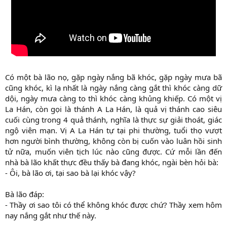
Có một bà lão nọ, gặp ngày nắng bã khóc, gặp ngày mưa bã
cũng khóc, kì lạ nhất là ngày nắng càng gắt thì khóc càng dữ
dội, ngày mưa càng to thì khóc càng khủng khiếp. Có một vị
La Hán, còn gọi là thánh A La Hán, là quả vị thánh cao siêu
cuối cùng trong 4 quả thánh, nghĩa là thực sự giải thoát, giác
ngộ viên mạn. Vị A La Hán tự tại phi thường, tuổi thọ vượt
hơn người bình thường, không còn bị cuốn vào luân hồi sinh
tử nữa, muốn viên tịch lúc nào cũng được. Cứ mỗi lần đến
nhà bà lão khất thực đều thấy bà đang khóc, ngài bèn hỏi bà:
- Ôi, bà lão ơi, tại sao bà lại khóc vậy?
Bà lão đáp:
- Thầy ơi sao tôi có thể không khóc được chứ? Thầy xem hôm
nay nắng gắt như thế này.