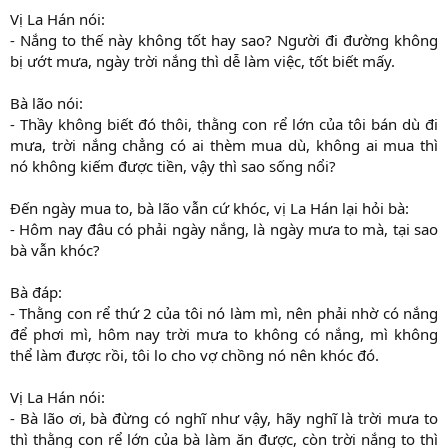
Vị La Hán nói:
- Nắng to thế này không tốt hay sao? Người đi đường không
bị ướt mưa, ngày trời nắng thì dễ làm việc, tốt biết mấy.
Bà lão nói:
- Thầy không biết đó thôi, thằng con rể lớn của tôi bán dù đi
mưa, trời nắng chẳng có ai thèm mua dù, không ai mua thì
nó không kiếm được tiền, vậy thì sao sống nổi?
Đến ngày mua to, bà lão vẫn cứ khóc, vị La Hán lại hỏi bà:
- Hôm nay đâu có phải ngày nắng, là ngày mưa to mà, tại sao
bà vẫn khóc?
Bà đáp:
- Thằng con rể thứ 2 của tôi nó làm mì, nên phải nhờ có nắng
để phơi mì, hôm nay trời mưa to không có nắng, mì không
thể làm được rồi, tôi lo cho vợ chồng nó nên khóc đó.
Vị La Hán nói:
- Bà lão ơi, bà đừng có nghĩ như vậy, hãy nghĩ là trời mưa to
thì thằng con rể lớn của bà làm ăn được, còn trời nắng to thì