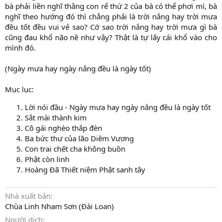
bà phải liền nghĩ thằng con rể thứ 2 của bà có thể phơi mì, bà
nghĩ theo hướng đó thì chẳng phải là trời nắng hay trời mưa
đều tốt đều vui vẻ sao? Cớ sao trời nắng hay trời mưa gì bà
cũng đau khổ não nề như vậy? Thật là tự lấy cái khổ vào cho
mình đó.
(Ngày mưa hay ngày nắng đều là ngày tốt)
Mục lục:
Lời nói đầu - Ngày mưa hay ngày nắng đều là ngày tốt
Sắt mài thành kim
Cô gái nghèo thắp đèn
Ba bức thư của lão Diêm Vương
Con trai chết cha không buồn
Phật còn linh
Hoàng Đã Thiết niệm Phật sanh tây
Nhà xuất bản
Chùa Linh Nham Sơn (Đài Loan)
Người dịch