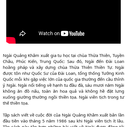
Ngài Quảng Khâm xuất gia tu học tại chùa Thừa Thiên, Tuyền
Châu, Phúc Kiến, Trung Quốc: Sau đó, Ngài đến Đài Loan
hoằng pháp và xây dựng chùa Thừa Thiên Thiền Tự. Ngài
được tôn như Quốc Sư của Đài Loan, tổng thống Tưởng Kinh
Quốc mỗi khi gặp việc lớn của quốc gia thường đến cầu thỉnh
ý Ngài. Ngài nổi tiếng về hạnh tu đầu đà, sáu mươi năm Ngài
không ăn đồ nấu, toàn ăn hoa quả và không hề đặt lưng
xuống giường thường ngồi thiền tọa. Ngài viên tịch trong tư
thế thiền tọa.
Tập sách viết về cuộc đời của Ngài Quảng Khâm xuất bản lần
đầu tiên vào tháng 5 năm 1986 sau khi Ngài viên tịch ít lâu.
Tập sách này tập hợp những bài viết về Ngài được đăng tải