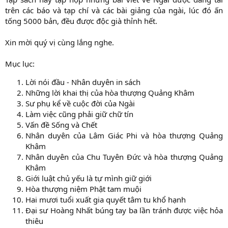
trên các báo và tạp chí và các bài giảng của ngài, lúc đó ấn
tống 5000 bản, đều được độc già thỉnh hết.
Xin mời quý vị cùng lắng nghe.
Mục lục:
Lời nói đầu - Nhân duyên in sách
Những lời khai thị của hòa thượng Quảng Khâm
Sư phụ kể về cuộc đời của Ngài
Làm việc cũng phải giữ chữ tín
Vấn đề Sống và Chết
Nhân duyên của Lâm Giác Phi và hòa thượng Quảng
Khâm
Nhân duyên của Chu Tuyên Đức và hòa thượng Quảng
Khâm
Giới luật chủ yếu là tự mình giữ giới
Hòa thượng niệm Phật tam muội
Hai mươi tuổi xuất gia quyết tâm tu khổ hạnh
Đại sư Hoàng Nhất búng tay ba lần tránh được việc hỏa
thiêu