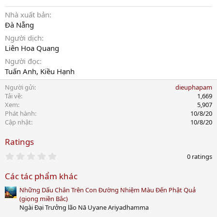
Nhà xuất bản
Đà Nẵng
Người dịch
Liên Hoa Quang
Người đọc
Tuấn Anh, Kiều Hạnh
Người gửi
dieuphapam
Tải về
1,669
Xem
5,907
Phát hành
10/8/20
Cập nhật
10/8/20
Ratings
0
0 ratings
.
0
Các tác phẩm khác
0
s
Những Dấu Chân Trên Con Đường Nhiệm Màu Đến Phật Quả
t
a
(giọng miền Bắc)
r
Ngài Đại Trưởng lão Nā Uyane Ariyadhamma
(