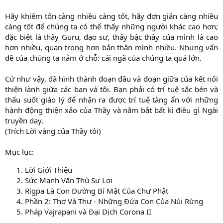
Hãy khiêm tốn càng nhiều càng tốt, hãy đơn giản càng nhiều
càng tốt để chúng ta có thể thấy những người khác cao hơn;
đặc biệt là thấy Guru, đạo sư, thấy bậc thầy của mình là cao
hơn nhiều, quan trọng hơn bản thân mình nhiều. Nhưng vấn
đề của chúng ta nằm ở chỗ: cái ngã của chúng ta quá lớn.
Cứ như vậy, đã hình thành đoạn đầu và đoạn giữa của kết nối
thiện lành giữa các bạn và tôi. Bạn phải có trí tuệ sắc bén và
thấu suốt giáo lý để nhận ra được trí tuệ tàng ẩn với những
hành động thiện xảo của Thầy và nắm bắt bất kì điều gì Ngài
truyền dạy.
(Trích Lời vàng của Thầy tôi)
Mục lục:
Lời Giới Thiệu
Sức Mạnh Văn Thù Sư Lợi
Rigpa Là Con Đường Bí Mật Của Chư Phật
Phần 2: Thơ Và Thư - Những Đứa Con Của Núi Rừng
Pháp Vajrapani và Đại Dịch Corona II