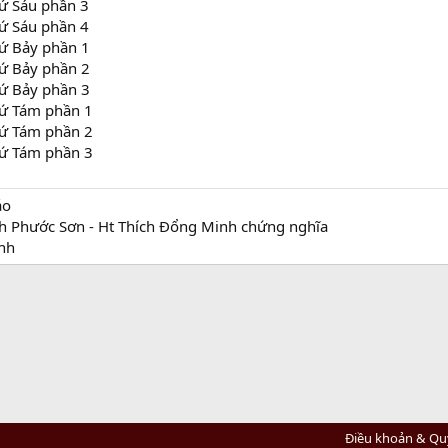
ứ Sáu phần 3
ứ Sáu phần 4
ứ Bảy phần 1
ứ Bảy phần 2
ứ Bảy phần 3
ứ Tám phần 1
ứ Tám phần 2
ứ Tám phần 3
áo
ch Phước Sơn - Ht Thích Đổng Minh chứng nghĩa
nh
Điều khoản & Qu