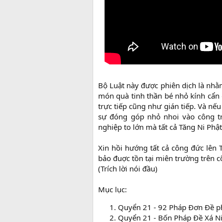
Bộ Luật này được phiên dịch là nhằ
món quà tinh thần bé nhỏ kính cẩn
trực tiếp cũng như gián tiếp. Và nế
sự đóng góp nhỏ nhoi vào công tr
nghiệp to lớn mà tất cả Tăng Ni Ph
Xin hồi hướng tất cả công đức lê
bảo đuợc tồn tại miên trường trên cõ
(Trích lời nói đầu)
Mục lục:
Quyển 21 - 92 Pháp Đơn Đề p
Quyển 21 - Bốn Pháp Đề Xá N