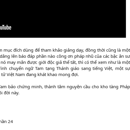
m mục đích dùng để tham khảo giảng dạy, đồng thời cũng là một
 dâng lên báo đáp phần nào công ơn pháp nhũ của các bậc ân sư
u nó may mắn được giới độc giả thể tất, thì có thể xem như là một
ình chuyển ngữ Tam tạng Thánh giáo sang tiếng Việt, một sự
ật tử Việt Nam đang khát khao mong đợi.
n Tam bảo chứng minh, thành tâm nguyện cầu cho kho tàng Pháp
i đời này.
hần 24
i