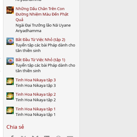
)
Những Dấu Chân Trên Con
Đường Nhiệm Màu Đến Phật
Quả
Ngài Đại Trưởng lão Nā Uyane
Ariyadhamma
Bắt Đầu Từ Việc Nhỏ (tập 2)
Tuyển tập các bài Pháp dành cho
tân thiền sinh
Bắt Đầu Từ Việc Nhỏ (tập 1)
Tuyển tập các bài Pháp dành cho
tân thiền sinh
Tinh Hoa Nikaya tập 3
Tinh Hoa Nikaya tập 3
Tinh Hoa Nikaya tập 2
Tinh Hoa Nikaya tập 2
Tinh Hoa Nikaya tập 1
Tinh Hoa Nikaya tập 1
Chia sẻ