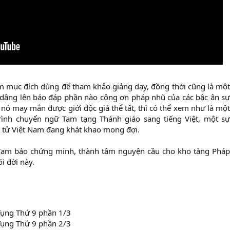
m mục đích dùng để tham khảo giảng dạy, đồng thời cũng là một
 dâng lên báo đáp phần nào công ơn pháp nhũ của các bậc ân sư
u nó may mắn được giới độc giả thể tất, thì có thể xem như là một
ình chuyển ngữ Tam tạng Thánh giáo sang tiếng Việt, một sự
ật tử Việt Nam đang khát khao mong đợi.
n Tam bảo chứng minh, thành tâm nguyện cầu cho kho tàng Pháp
i đời này.
Tụng Thứ 9 phần 1/3
Tụng Thứ 9 phần 2/3