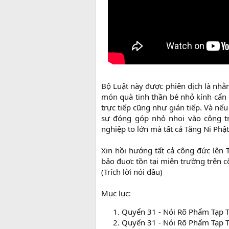
Bộ Luật này được phiên dịch là nhằ
món quà tinh thần bé nhỏ kính cẩn
trực tiếp cũng như gián tiếp. Và nế
sự đóng góp nhỏ nhoi vào công tr
nghiệp to lớn mà tất cả Tăng Ni Ph
Xin hồi hướng tất cả công đức lê
bảo đuợc tồn tại miên trường trên cõ
(Trích lời nói đầu)
Mục lục:
Quyển 31 - Nói Rõ Phẩm Tạp 
Quyển 31 - Nói Rõ Phẩm Tạp 