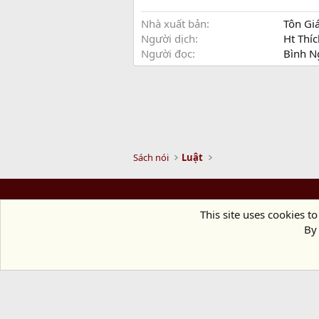
Nhà xuất bản
Tôn Gi
Người dịch
Ht Thí
Người đọc
Bình N
Sách nói
Luật
This site uses cookies to
By 