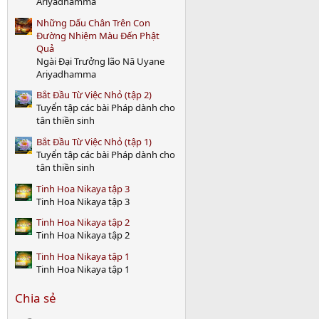
Ariyadhamma
)
Những Dấu Chân Trên Con
Đường Nhiệm Màu Đến Phật
Quả
Ngài Đại Trưởng lão Nā Uyane
Ariyadhamma
Bắt Đầu Từ Việc Nhỏ (tập 2)
Tuyển tập các bài Pháp dành cho
tân thiền sinh
Bắt Đầu Từ Việc Nhỏ (tập 1)
Tuyển tập các bài Pháp dành cho
tân thiền sinh
Tinh Hoa Nikaya tập 3
Tinh Hoa Nikaya tập 3
Tinh Hoa Nikaya tập 2
Tinh Hoa Nikaya tập 2
Tinh Hoa Nikaya tập 1
Tinh Hoa Nikaya tập 1
Chia sẻ