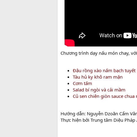
Chương trình dạy nấu món chay, vớ
Đậu rồng xào nấm bạch tuyết
Tàu hủ ky khô ram mặn
Cơm tấm
Salad bí ngòi và cải mầm
Củ sen chiên giòn sauce chua 
Hướng dẫn: Nguyễn Dzoãn Cẩm Vâ
Thực hiện bởi Trung tâm Diệu Pháp