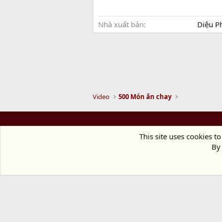
Nhà xuất bản
Diệu P
Video
500 Món ăn chay
This site uses cookies to
By 