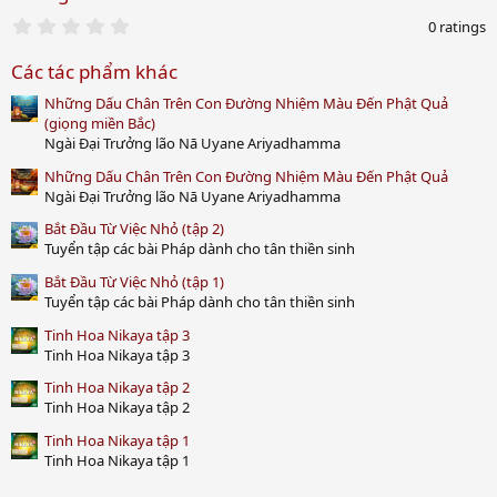
0
0 ratings
.
0
Các tác phẩm khác
0
s
Những Dấu Chân Trên Con Đường Nhiệm Màu Đến Phật Quả
t
a
(giọng miền Bắc)
r
Ngài Đại Trưởng lão Nā Uyane Ariyadhamma
(
s
Những Dấu Chân Trên Con Đường Nhiệm Màu Đến Phật Quả
)
Ngài Đại Trưởng lão Nā Uyane Ariyadhamma
Bắt Đầu Từ Việc Nhỏ (tập 2)
Tuyển tập các bài Pháp dành cho tân thiền sinh
Bắt Đầu Từ Việc Nhỏ (tập 1)
Tuyển tập các bài Pháp dành cho tân thiền sinh
Tinh Hoa Nikaya tập 3
Tinh Hoa Nikaya tập 3
Tinh Hoa Nikaya tập 2
Tinh Hoa Nikaya tập 2
Tinh Hoa Nikaya tập 1
Tinh Hoa Nikaya tập 1