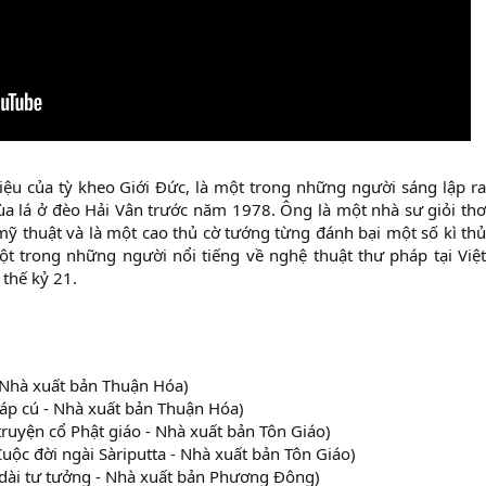
iệu của tỳ kheo Giới Đức, là một trong những người sáng lập r
a lá ở đèo Hải Vân trước năm 1978. Ông là một nhà sư giỏi thơ
mỹ thuật và là một cao thủ cờ tướng từng đánh bại một số kì thủ
t trong những người nổi tiếng về nghệ thuật thư pháp tại Việt
thế kỷ 21.
- Nhà xuất bản Thuận Hóa)
háp cú - Nhà xuất bản Thuận Hóa)
ruyện cổ Phật giáo - Nhà xuất bản Tôn Giáo)
uộc đời ngài Sàriputta - Nhà xuất bản Tôn Giáo)
dài tư tưởng - Nhà xuất bản Phương Đông)