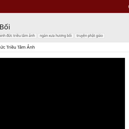
Bối
inh đức triều tâm ảnh
ngàn xưa hương bối
truyện phật giáo
ức Triều Tâm Ảnh