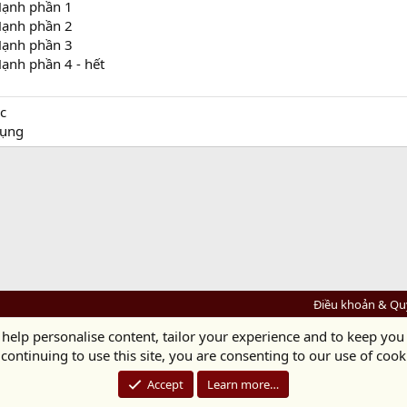
Hạnh phần 1
Hạnh phần 2
Hạnh phần 3
ạnh phần 4 - hết
c
hụng
Điều khoản & Qu
 help personalise content, tailor your experience and to keep you 
Diệu Pháp Âm
continuing to use this site, you are consenting to our use of cook
Chùa Diệu Pháp - Số 72/14 Phú Mỹ, Phú Hòa Đông, Củ Chi, TP.HCM
(Xem Bản đồ)
Điện thoại: 028.36208438 | Email: bientap@dieuphapam.net
Accept
Learn more…
Chủ Nhiệm: Thích Minh Thiền