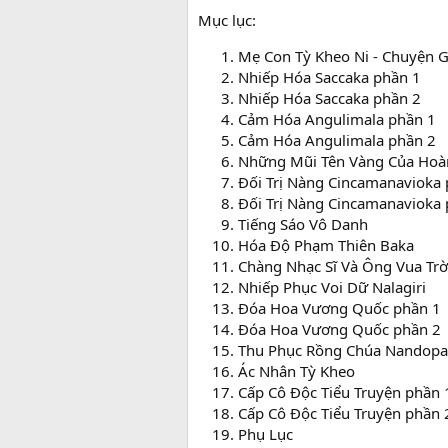
Mục lục:
Mẹ Con Tỳ Kheo Ni - Chuyện G
Nhiếp Hóa Saccaka phần 1
Nhiếp Hóa Saccaka phần 2
Cảm Hóa Angulimala phần 1
Cảm Hóa Angulimala phần 2
Những Mũi Tên Vàng Của Hoà
Đối Trị Nàng Cincamanavioka 
Đối Trị Nàng Cincamanavioka 
Tiếng Sáo Vô Danh
Hóa Độ Phạm Thiên Baka
Chàng Nhạc Sĩ Và Ông Vua Trờ
Nhiếp Phục Voi Dữ Nalagiri
Đóa Hoa Vương Quốc phần 1
Đóa Hoa Vương Quốc phần 2
Thu Phục Rồng Chúa Nandop
Ác Nhân Tỳ Kheo
Cấp Cô Độc Tiểu Truyện phần 
Cấp Cô Độc Tiểu Truyện phần 
Phụ Lục