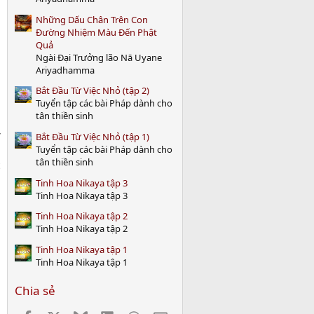
)
Những Dấu Chân Trên Con
Đường Nhiệm Màu Đến Phật
Quả
Ngài Đại Trưởng lão Nā Uyane
Ariyadhamma
Bắt Đầu Từ Việc Nhỏ (tập 2)
Tuyển tập các bài Pháp dành cho
tân thiền sinh
a
Bắt Đầu Từ Việc Nhỏ (tập 1)
Tuyển tập các bài Pháp dành cho
tân thiền sinh
Tinh Hoa Nikaya tập 3
Tinh Hoa Nikaya tập 3
Tinh Hoa Nikaya tập 2
Tinh Hoa Nikaya tập 2
Tinh Hoa Nikaya tập 1
Tinh Hoa Nikaya tập 1
Chia sẻ