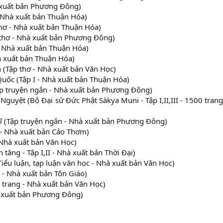
à xuất bản Phương Đông)
- Nhà xuất bản Thuận Hóa)
thơ - Nhà xuất bản Thuận Hóa)
thơ - Nhà xuất bản Phương Đông)
- Nhà xuất bản Thuận Hóa)
à xuất bản Thuận Hóa)
h (Tập thơ - Nhà xuất bản Văn Học)
uốc (Tập I - Nhà xuất bản Thuận Hóa)
Tập truyện ngắn - Nhà xuất bản Phương Đông)
guyệt (Bộ Đại sử Đức Phật Sàkya Muni - Tập I,II,III - 1500 trang
sĩ (Tập truyện ngắn - Nhà xuất bản Phương Đông)
 - Nhà xuất bản Cảo Thơm)
 Nhà xuất bản Văn Học)
 tăng - Tập I,II - Nhà xuất bản Thời Đại)
Tiểu luận, tạp luận văn học - Nhà xuất bản Văn Học)
 - Nhà xuất bản Tôn Giáo)
0 trang - Nhà xuất bản Văn Học)
hà xuất bản Phương Đông)