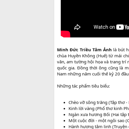
Minh Đức Triều Tâm Ảnh
là bút h
chùa Huyền Không (Huế) từ mái chù
văn, am tường hội họa và trang trí 
quốc gia. Đồng thời ông cũng là mộ
Nam những năm cuối thế kỷ 20 đầu 
Những tác phẩm tiêu biểu:
Chèo vỡ sông trăng (Tập thơ 
Kinh lời vàng (Phổ thơ kinh P
Ngàn xưa hương Bối (Hai tập t
Một cuộc đời - một ngôi sao (C
Hành hương tâm linh (Truyện 