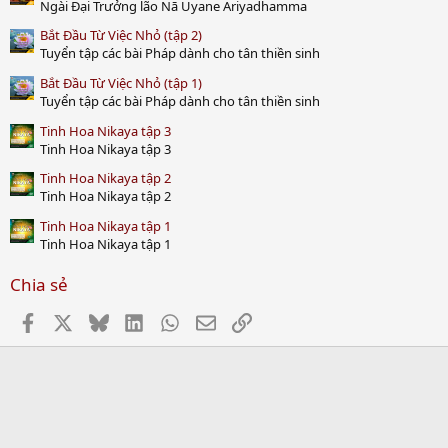
)
Ngài Đại Trưởng lão Nā Uyane Ariyadhamma
Bắt Đầu Từ Việc Nhỏ (tập 2)
Tuyển tập các bài Pháp dành cho tân thiền sinh
Bắt Đầu Từ Việc Nhỏ (tập 1)
Tuyển tập các bài Pháp dành cho tân thiền sinh
Tinh Hoa Nikaya tập 3
Tinh Hoa Nikaya tập 3
Tinh Hoa Nikaya tập 2
Tinh Hoa Nikaya tập 2
Tinh Hoa Nikaya tập 1
Tinh Hoa Nikaya tập 1
Chia sẻ
Facebook
X
Bluesky
LinkedIn
WhatsApp
Email
Link