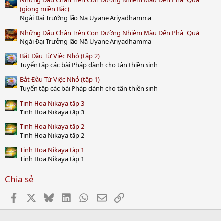
Những Dấu Chân Trên Con Đường Nhiệm Màu Đến Phật Quả
(giọng miền Bắc)
Ngài Đại Trưởng lão Nā Uyane Ariyadhamma
Những Dấu Chân Trên Con Đường Nhiệm Màu Đến Phật Quả
Ngài Đại Trưởng lão Nā Uyane Ariyadhamma
Bắt Đầu Từ Việc Nhỏ (tập 2)
Tuyển tập các bài Pháp dành cho tân thiền sinh
Bắt Đầu Từ Việc Nhỏ (tập 1)
Tuyển tập các bài Pháp dành cho tân thiền sinh
Tinh Hoa Nikaya tập 3
Tinh Hoa Nikaya tập 3
Tinh Hoa Nikaya tập 2
Tinh Hoa Nikaya tập 2
Tinh Hoa Nikaya tập 1
Tinh Hoa Nikaya tập 1
Chia sẻ
Facebook
X
Bluesky
LinkedIn
WhatsApp
Email
Link