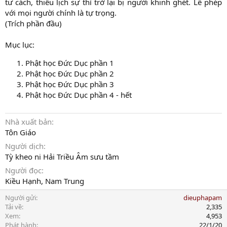
tư cách, thiếu lịch sự thì trở lại bị người khinh ghét. Lễ phép
với mọi người chính là tự trọng.
(Trích phần đầu)
Mục lục:
Phật học Đức Dục phần 1
Phật học Đức Dục phần 2
Phật học Đức Dục phần 3
Phật học Đức Dục phần 4 - hết
Nhà xuất bản
Tôn Giáo
Người dịch
Tỳ kheo ni Hải Triều Âm sưu tầm
Người đọc
Kiều Hạnh, Nam Trung
Người gửi
dieuphapam
Tải về
2,335
Xem
4,953
Phát hành
22/1/20