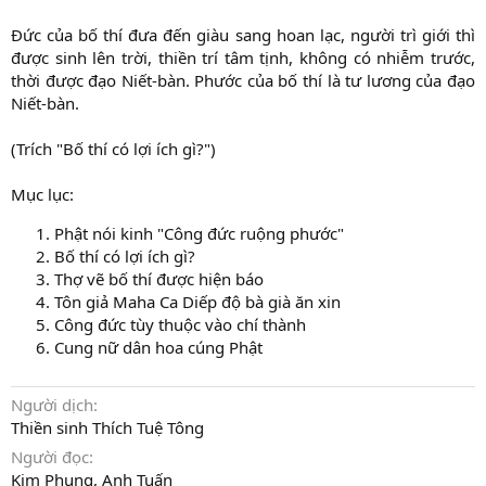
Ðức của bố thí đưa đến giàu sang hoan lạc, người trì giới thì
được sinh lên trời, thiền trí tâm tịnh, không có nhiễm trước,
thời được đạo Niết-bàn. Phước của bố thí là tư lương của đạo
Niết-bàn.
(Trích "Bố thí có lợi ích gì?")
Mục lục:
Phật nói kinh "Công đức ruộng phước"
Bố thí có lợi ích gì?
Thợ vẽ bố thí được hiện báo
Tôn giả Maha Ca Diếp độ bà già ăn xin
Công đức tùy thuộc vào chí thành
Cung nữ dân hoa cúng Phật
Người dịch
Thiền sinh Thích Tuệ Tông
Người đọc
Kim Phụng, Anh Tuấn