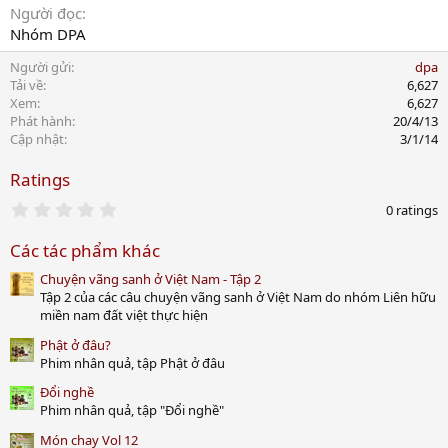
Người đọc
Nhóm DPA
Người gửi
dpa
Tải về
6,627
Xem
6,627
Phát hành
20/4/13
Cập nhật
3/1/14
Ratings
0
0 ratings
.
0
Các tác phẩm khác
0
s
Chuyện vãng sanh ở Việt Nam - Tập 2
t
a
Tập 2 của các câu chuyện vãng sanh ở Việt Nam do nhóm Liên hữu
r
miền nam đất việt thực hiện
(
s
Phật ở đâu?
)
Phim nhân quả, tập Phật ở đâu
Đổi nghề
Phim nhân quả, tập "Đổi nghề"
Món chay Vol 12