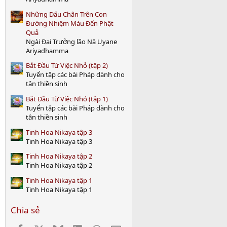
)
Những Dấu Chân Trên Con
Đường Nhiệm Màu Đến Phật
Quả
Ngài Đại Trưởng lão Nā Uyane
Ariyadhamma
Bắt Đầu Từ Việc Nhỏ (tập 2)
Tuyển tập các bài Pháp dành cho
tân thiền sinh
Bắt Đầu Từ Việc Nhỏ (tập 1)
Tuyển tập các bài Pháp dành cho
tân thiền sinh
Tinh Hoa Nikaya tập 3
Tinh Hoa Nikaya tập 3
Tinh Hoa Nikaya tập 2
Tinh Hoa Nikaya tập 2
Tinh Hoa Nikaya tập 1
Tinh Hoa Nikaya tập 1
Chia sẻ