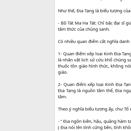
Như thế, Địa Tạng là biểu tượng của
- Bồ Tát Ma Ha Tát: Chỉ bậc đại sĩ 
tâm thức của chúng sanh.
Có nhiều quan điểm cắt nghĩa danh h
1- Quan điểm xếp loại Kinh Địa Tạng 
là nhân vật lịch sử cứu khổ chúng s
thuộc tôn giáo hình thức, không nói l
giáo.
2- Quan điểm xếp loại Kinh Địa Tạ
Địa Tạng là nguồn tâm thể, Địa ngục 
tâm.
Theo ý nghĩa biểu tượng ấy, chư Tổ đ
- “ Địa ngôn kiên, hậu, quảng hàm t
( Địa nói lên tính cứng bền, tính kh