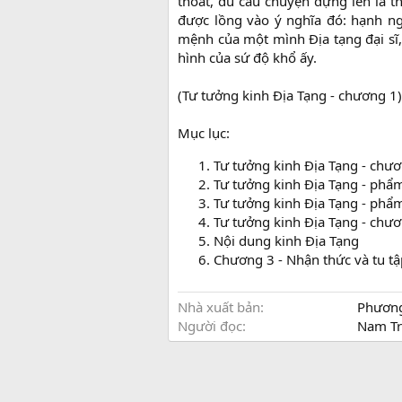
thoát, dù câu chuyện dựng lên là th
được lồng vào ý nghĩa đó: hạnh n
mệnh của một mình Địa tạng đại sĩ,
hình của sứ độ khổ ấy.
(Tư tưởng kinh Địa Tạng - chương 1)
Mục lục:
Tư tưởng kinh Địa Tạng - chư
Tư tưởng kinh Địa Tạng - phẩm
Tư tưởng kinh Địa Tạng - phẩm
Tư tưởng kinh Địa Tạng - chươn
Nội dung kinh Địa Tạng
Chương 3 - Nhận thức và tu tậ
Nhà xuất bản
Phươn
Người đọc
Nam Tr