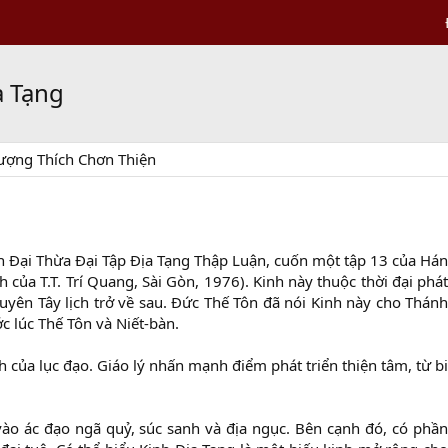
a Tạng
ượng Thích Chơn Thiện
nh Đại Thừa Đại Tập Địa Tạng Thập Luận, cuốn một tập 13 của Hán
 của T.T. Trí Quang, Sài Gòn, 1976). Kinh này thuộc thời đại phát
uyên Tây lịch trở về sau. Đức Thế Tôn đã nói Kinh này cho Thánh
c lúc Thế Tôn và Niết-bàn.
của lục đạo. Giáo lý nhấn mạnh điểm phát triển thiện tâm, từ bi
o ác đạo ngã quỷ, súc sanh và địa ngục. Bên cạnh đó, có phần