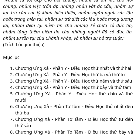
chúng, nhằm việc trấn áp những nhân vật ác xấu, nhằm sự
lạc trú của các tỳ khưu hiền thiện, nhằm ngăn ngừa các lậu
hoặc trong hiện tại, nhằm sự trừ diệt các lậu hoặc trong tương
lai, nhằm đem lại niềm tin cho những kẻ chưa có đức tin,
nhằm tăng thêm niềm tin của những người đã có đức tin,
nhằm sự tồn tại của Chánh Pháp, và nhằm sự hỗ trợ Luật
.”
(Trích Lời giới thiệu)
Mục lục:
Chương Ưng Xả - Phần Y - Điều Học thứ nhất và thứ hai
Chương Ưng Xả - Phần Y - Điều Học thứ ba và thứ tư
Chương Ưng Xả - Phần Y - Điều Học thứ năm và thứ sáu
Chương Ưng Xả - Phần Y - Điều Học thứ bảy và thứ tám
Chương Ưng Xả - Phần Y - Điều Học thứ chín và thứ
mười
Chương Ưng Xả - Phần Tơ Tầm - Điều Học thứ nhất đến
thứ ba
Chương Ưng Xả - Phần Tơ Tầm - Điều Học thứ tư đến
thứ sáu
Chương Ưng Xả - Phần Tơ Tầm - Điều Học thứ bảy và