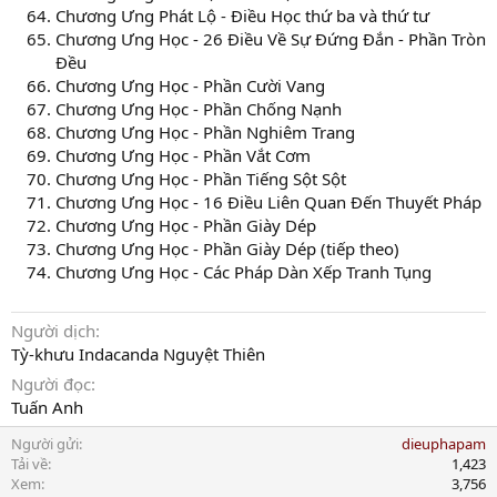
Chương Ưng Phát Lộ - Điều Học thứ ba và thứ tư
Chương Ưng Học - 26 Điều Về Sự Đứng Đắn - Phần Tròn
Đều
Chương Ưng Học - Phần Cười Vang
Chương Ưng Học - Phần Chống Nạnh
Chương Ưng Học - Phần Nghiêm Trang
Chương Ưng Học - Phần Vắt Cơm
Chương Ưng Học - Phần Tiếng Sột Sột
Chương Ưng Học - 16 Điều Liên Quan Đến Thuyết Pháp
Chương Ưng Học - Phần Giày Dép
Chương Ưng Học - Phần Giày Dép (tiếp theo)
Chương Ưng Học - Các Pháp Dàn Xếp Tranh Tụng
Người dịch
Tỳ-khưu Indacanda Nguyệt Thiên
Người đọc
Tuấn Anh
Người gửi
dieuphapam
Tải về
1,423
Xem
3,756