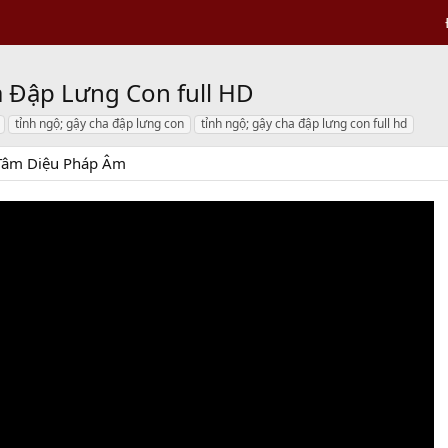
a Đập Lưng Con full HD
tỉnh ngộ; gậy cha đập lưng con
tỉnh ngộ; gậy cha đập lưng con full hd
Tâm Diệu Pháp Âm