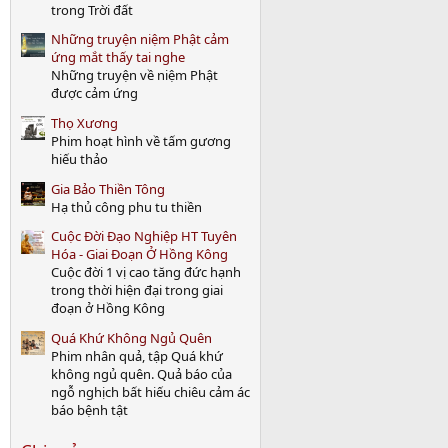
trong Trời đất
Những truyện niệm Phật cảm
ứng mắt thấy tai nghe
Những truyện về niệm Phật
được cảm ứng
Thọ Xương
Phim hoạt hình về tấm gương
hiếu thảo
Gia Bảo Thiền Tông
Hạ thủ công phu tu thiền
Cuộc Đời Đạo Nghiệp HT Tuyên
Hóa - Giai Đoạn Ở Hồng Kông
Cuộc đời 1 vị cao tăng đức hạnh
trong thời hiện đại trong giai
đoạn ở Hồng Kông
Quá Khứ Không Ngủ Quên
Phim nhân quả, tập Quá khứ
không ngủ quên. Quả báo của
ngỗ nghịch bất hiếu chiêu cảm ác
báo bệnh tật