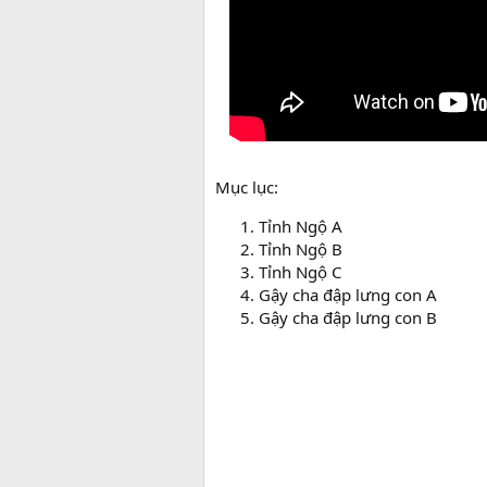
Mục lục:
Tỉnh Ngộ A
Tỉnh Ngộ B
Tỉnh Ngộ C
Gậy cha đập lưng con A
Gậy cha đập lưng con B