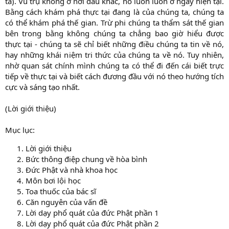
ta). Vũ trụ không ở nơi đâu khác, nó luôn luôn ở ngay hiện tại.
Bằng cách khám phá thực tại đang là của chúng ta, chúng ta
có thể khám phá thế gian. Trừ phi chúng ta thẩm sát thế gian
bên trong bằng không chúng ta chẳng bao giờ hiểu được
thực tại - chúng ta sẽ chỉ biết những điều chúng ta tin về nó,
hay những khái niệm tri thức của chúng ta về nó. Tuy nhiên,
nhờ quan sát chính mình chúng ta có thể đi đến cái biết trực
tiếp về thực tại và biết cách đương đầu với nó theo hướng tích
cực và sáng tạo nhất.
(Lời giới thiệu)
Mục lục:
Lời giới thiệu
Bức thông điệp chung về hòa bình
Đức Phật và nhà khoa học
Môn bơi lội học
Toa thuốc của bác sĩ
Căn nguyên của vấn đề
Lời dạy phổ quát của đức Phật phần 1
Lời dạy phổ quát của đức Phật phần 2