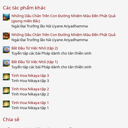
0
Các tác phẩm khác
0
s
Những Dấu Chân Trên Con Đường Nhiệm Màu Đến Phật Quả
t
a
(giọng miền Bắc)
r
Ngài Đại Trưởng lão Nā Uyane Ariyadhamma
(
s
Những Dấu Chân Trên Con Đường Nhiệm Màu Đến Phật Quả
)
Ngài Đại Trưởng lão Nā Uyane Ariyadhamma
Bắt Đầu Từ Việc Nhỏ (tập 2)
Tuyển tập các bài Pháp dành cho tân thiền sinh
Bắt Đầu Từ Việc Nhỏ (tập 1)
Tuyển tập các bài Pháp dành cho tân thiền sinh
Tinh Hoa Nikaya tập 3
Tinh Hoa Nikaya tập 3
Tinh Hoa Nikaya tập 2
Tinh Hoa Nikaya tập 2
Tinh Hoa Nikaya tập 1
Tinh Hoa Nikaya tập 1
Chia sẻ