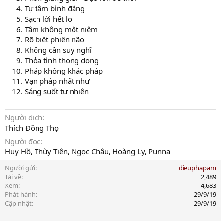
Tự tâm bình đẳng
Sạch lời hết lo
Tâm không một niệm
Rõ biết phiền não
Không cần suy nghĩ
Thỏa tình thong dong
Pháp không khác pháp
Vạn pháp nhất như
Sáng suốt tự nhiên
Người dịch
Thích Đồng Thọ
Người đọc
Huy Hồ, Thùy Tiên, Ngọc Châu, Hoàng Ly, Punna
Người gửi
dieuphapam
Tải về
2,489
Xem
4,683
Phát hành
29/9/19
Cập nhật
29/9/19