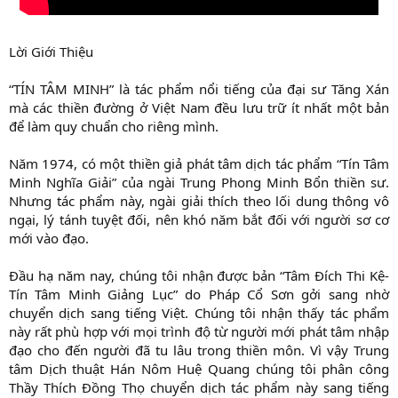
Lời Giới Thiệu
“TÍN TÂM MINH” là tác phẩm nổi tiếng của đại sư Tăng Xán
mà các thiền đường ở Việt Nam đều lưu trữ ít nhất một bản
để làm quy chuẩn cho riêng mình.
Năm 1974, có một thiền giả phát tâm dịch tác phẩm “Tín Tâm
Minh Nghĩa Giải” của ngài Trung Phong Minh Bổn thiền sư.
Nhưng tác phẩm này, ngài giải thích theo lối dung thông vô
ngại, lý tánh tuyệt đối, nên khó năm bắt đối với người sơ cơ
mới vào đạo.
Đầu hạ năm nay, chúng tôi nhận được bản “Tâm Đích Thi Kệ-
Tín Tâm Minh Giảng Lục” do Pháp Cổ Sơn gởi sang nhờ
chuyển dịch sang tiếng Việt. Chúng tôi nhận thấy tác phẩm
này rất phù hợp với mọi trình độ từ người mới phát tâm nhập
đạo cho đến người đã tu lâu trong thiền môn. Vì vậy Trung
tâm Dịch thuật Hán Nôm Huệ Quang chúng tôi phân công
Thầy Thích Đồng Thọ chuyển dịch tác phẩm này sang tiếng