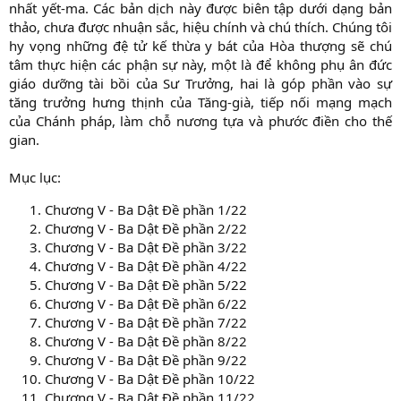
nhất yết-ma. Các bản dịch này được biên tập dưới dạng bản
thảo, chưa được nhuận sắc, hiệu chính và chú thích. Chúng tôi
hy vọng những đệ tử kế thừa y bát của Hòa thượng sẽ chú
tâm thực hiện các phận sự này, một là để không phụ ân đức
giáo dưỡng tài bồi của Sư Trưởng, hai là góp phần vào sự
tăng trưởng hưng thịnh của Tăng-già, tiếp nối mạng mạch
của Chánh pháp, làm chỗ nương tựa và phước điền cho thế
gian.
Mục lục:
Chương V - Ba Dật Đề phần 1/22
Chương V - Ba Dật Đề phần 2/22
Chương V - Ba Dật Đề phần 3/22
Chương V - Ba Dật Đề phần 4/22
Chương V - Ba Dật Đề phần 5/22
Chương V - Ba Dật Đề phần 6/22
Chương V - Ba Dật Đề phần 7/22
Chương V - Ba Dật Đề phần 8/22
Chương V - Ba Dật Đề phần 9/22
Chương V - Ba Dật Đề phần 10/22
Chương V - Ba Dật Đề phần 11/22