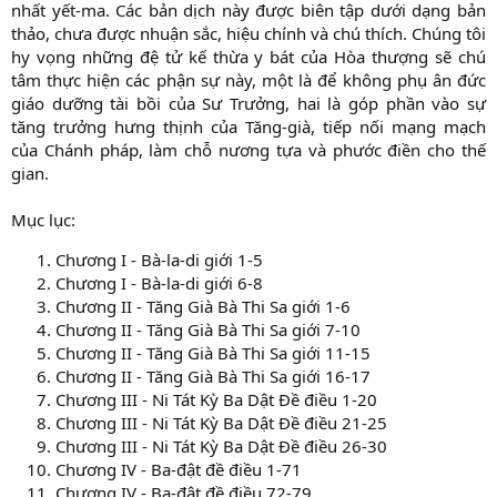
nhất yết-ma. Các bản dịch này được biên tập dưới dạng bản
thảo, chưa được nhuận sắc, hiệu chính và chú thích. Chúng tôi
hy vọng những đệ tử kế thừa y bát của Hòa thượng sẽ chú
tâm thực hiện các phận sự này, một là để không phụ ân đức
giáo dưỡng tài bồi của Sư Trưởng, hai là góp phần vào sự
tăng trưởng hưng thịnh của Tăng-già, tiếp nối mạng mạch
của Chánh pháp, làm chỗ nương tựa và phước điền cho thế
gian.
Mục lục:
Chương I - Bà-la-di giới 1-5
Chương I - Bà-la-di giới 6-8
Chương II - Tăng Già Bà Thi Sa giới 1-6
Chương II - Tăng Già Bà Thi Sa giới 7-10
Chương II - Tăng Già Bà Thi Sa giới 11-15
Chương II - Tăng Già Bà Thi Sa giới 16-17
Chương III - Ni Tát Kỳ Ba Dật Đề điều 1-20
Chương III - Ni Tát Kỳ Ba Dật Đề điều 21-25
Chương III - Ni Tát Kỳ Ba Dật Đề điều 26-30
Chương IV - Ba-đật đề điều 1-71
Chương IV - Ba-đật đề điều 72-79