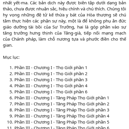
nhất yết-ma. Các bản dịch này được biên tập dưới dạng bản
thảo, chưa được nhuận sắc, hiệu chính và chú thích. Chúng tôi
hy vọng những đệ tử kế thừa y bát của Hòa thượng sẽ chú
tâm thực hiện các phận sự này, một là để không phụ ân đức
giáo dưỡng tài bồi của Sư Trưởng, hai là góp phần vào sự
tăng trưởng hưng thịnh của Tăng-già, tiếp nối mạng mạch
của Chánh pháp, làm chỗ nương tựa và phước điền cho thế
gian.
Mục lục:
Phần III - Chương I - Thọ Giới phần 1
Phần III - Chương I - Thọ Giới phần 2
Phần III - Chương I - Thọ Giới phần 3
Phần III - Chương I - Thọ Giới phần 4
Phần III - Chương I - Thọ Giới phần 6
Phần III - Chương I - Tăng Pháp Thọ Giới phần 1
Phần III - Chương I - Tăng Pháp Thọ Giới phần 2
Phần III - Chương I - Tăng Pháp Thọ Giới phần 3
Phần III - Chương I - Tăng Pháp Thọ Giới phần 4
Phần III - Chương I - Tăng Pháp Thọ Giới phần 5
Phần III - Chương I - Tăng Pháp Thọ Giới phần 6