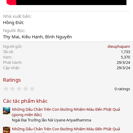
Nhà xuất bản
Hồng Đức
Người đọc
Thy Mai, Kiều Hạnh, Bình Nguyên
Người gửi
dieuphapam
Tải về
1,733
Xem
5,370
Phát hành
29/3/24
Cập nhật
29/3/24
Ratings
0
0 ratings
.
0
Các tác phẩm khác
0
s
Những Dấu Chân Trên Con Đường Nhiệm Màu Đến Phật Quả
t
a
(giọng miền Bắc)
r
Ngài Đại Trưởng lão Nā Uyane Ariyadhamma
(
s
Những Dấu Chân Trên Con Đường Nhiệm Màu Đến Phật Quả
)