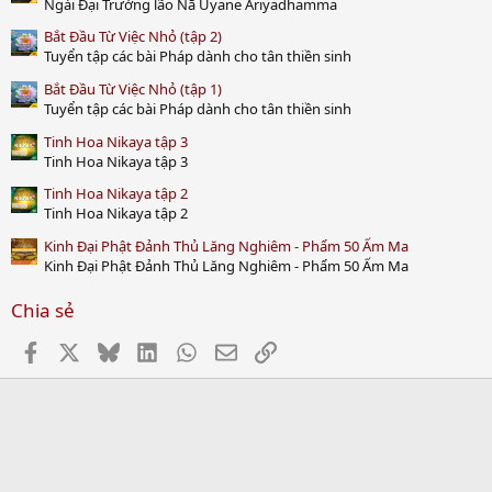
Ngài Đại Trưởng lão Nā Uyane Ariyadhamma
Bắt Đầu Từ Việc Nhỏ (tập 2)
Tuyển tập các bài Pháp dành cho tân thiền sinh
Bắt Đầu Từ Việc Nhỏ (tập 1)
Tuyển tập các bài Pháp dành cho tân thiền sinh
Tinh Hoa Nikaya tập 3
Tinh Hoa Nikaya tập 3
Tinh Hoa Nikaya tập 2
Tinh Hoa Nikaya tập 2
Kinh Đại Phật Đảnh Thủ Lăng Nghiêm - Phẩm 50 Ấm Ma
Kinh Đại Phật Đảnh Thủ Lăng Nghiêm - Phẩm 50 Ấm Ma
Chia sẻ
Facebook
X
Bluesky
LinkedIn
WhatsApp
Email
Link