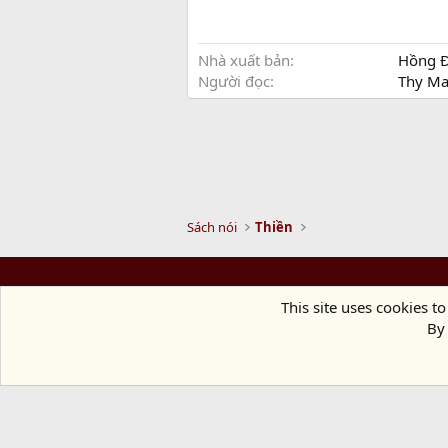
Nhà xuất bản
Hồng 
Người đọc
Thy Ma
Sách nói
Thiền
This site uses cookies to
By 