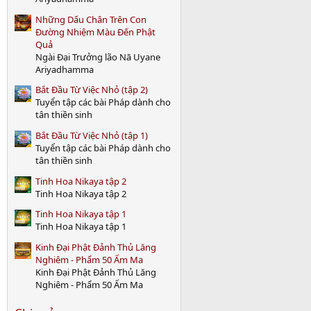
)
Những Dấu Chân Trên Con
Đường Nhiệm Màu Đến Phật
Quả
Ngài Đại Trưởng lão Nā Uyane
Ariyadhamma
Bắt Đầu Từ Việc Nhỏ (tập 2)
Tuyển tập các bài Pháp dành cho
tân thiền sinh
Bắt Đầu Từ Việc Nhỏ (tập 1)
Tuyển tập các bài Pháp dành cho
tân thiền sinh
Tinh Hoa Nikaya tập 2
Tinh Hoa Nikaya tập 2
Tinh Hoa Nikaya tập 1
Tinh Hoa Nikaya tập 1
Kinh Đại Phật Đảnh Thủ Lăng
Nghiêm - Phẩm 50 Ấm Ma
Kinh Đại Phật Đảnh Thủ Lăng
Nghiêm - Phẩm 50 Ấm Ma