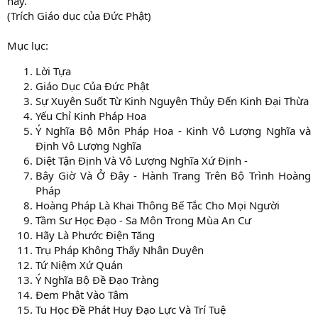
này.
(Trích Giáo dục của Đức Phật)
Mục lục:
Lời Tựa
Giáo Dục Của Đức Phật
Sự Xuyên Suốt Từ Kinh Nguyên Thủy Đến Kinh Đại Thừa
Yếu Chỉ Kinh Pháp Hoa
Ý Nghĩa Bộ Môn Pháp Hoa - Kinh Vô Lượng Nghĩa và
Định Vô Lượng Nghĩa
Diệt Tận Định Và Vô Lượng Nghĩa Xứ Định -
Bây Giờ Và Ở Đây - Hành Trang Trên Bộ Trình Hoàng
Pháp
Hoàng Pháp Là Khai Thông Bế Tắc Cho Mọi Người
Tầm Sư Học Đạo - Sa Môn Trong Mùa An Cư
Hãy Là Phước Điện Tăng
Trụ Pháp Không Thấy Nhân Duyên
Tứ Niệm Xứ Quán
Ý Nghĩa Bộ Đề Đạo Tràng
Đem Phật Vào Tâm
Tu Học Đề Phát Huy Đạo Lực Và Trí Tuệ