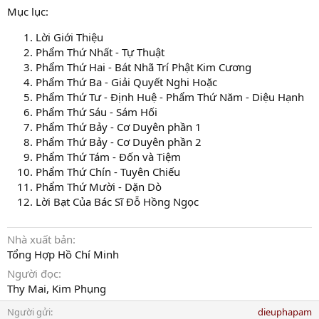
Mục lục:
Lời Giới Thiệu
Phẩm Thứ Nhất - Tự Thuật
Phẩm Thứ Hai - Bát Nhã Trí Phật Kim Cương
Phẩm Thứ Ba - Giải Quyết Nghi Hoặc
Phẩm Thứ Tư - Định Huệ - Phẩm Thứ Năm - Diệu Hạnh
Phẩm Thứ Sáu - Sám Hối
Phẩm Thứ Bảy - Cơ Duyên phần 1
Phẩm Thứ Bảy - Cơ Duyên phần 2
Phẩm Thứ Tám - Đốn và Tiệm
Phẩm Thứ Chín - Tuyên Chiếu
Phẩm Thứ Mười - Dặn Dò
Lời Bạt Của Bác Sĩ Đỗ Hồng Ngọc
Nhà xuất bản
Tổng Hợp Hồ Chí Minh
Người đọc
Thy Mai, Kim Phụng
Người gửi
dieuphapam