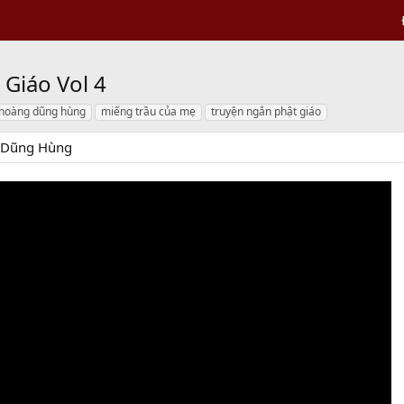
Giáo Vol 4
hoàng dũng hùng
miếng trầu của mẹ
truyện ngắn phật giáo
 Dũng Hùng