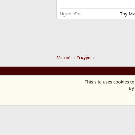
Người đọc
Thy Ma
Sách nói
Truyện
This site uses cookies to
By 