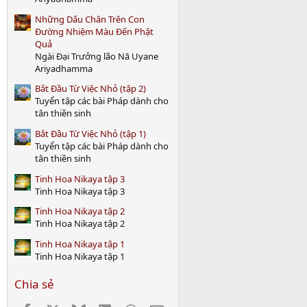
)
Những Dấu Chân Trên Con
Đường Nhiệm Màu Đến Phật
Quả
Ngài Đại Trưởng lão Nā Uyane
Ariyadhamma
Bắt Đầu Từ Việc Nhỏ (tập 2)
Tuyển tập các bài Pháp dành cho
tân thiền sinh
Bắt Đầu Từ Việc Nhỏ (tập 1)
Tuyển tập các bài Pháp dành cho
tân thiền sinh
Tinh Hoa Nikaya tập 3
Tinh Hoa Nikaya tập 3
Tinh Hoa Nikaya tập 2
Tinh Hoa Nikaya tập 2
Tinh Hoa Nikaya tập 1
Tinh Hoa Nikaya tập 1
Chia sẻ